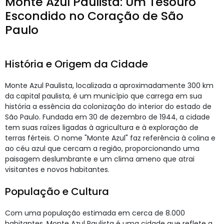
Monte Azul Paulista: Um Tesouro
Escondido no Coração de São
Paulo
História e Origem da Cidade
Monte Azul Paulista, localizada a aproximadamente 300 km
da capital paulista, é um município que carrega em sua
história a essência da colonização do interior do estado de
São Paulo. Fundada em 30 de dezembro de 1944, a cidade
tem suas raízes ligadas à agricultura e à exploração de
terras férteis. O nome "Monte Azul" faz referência à colina e
ao céu azul que cercam a região, proporcionando uma
paisagem deslumbrante e um clima ameno que atrai
visitantes e novos habitantes.
População e Cultura
Com uma população estimada em cerca de 8.000
habitantes, Monte Azul Paulista é uma cidade que reflete a