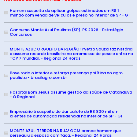
Homem suspeito de aplicar golpes estimados em R$ 1
milhão com venda de veículos é preso no interior de SP - G1
Concurso Monte Azul Paulista (SP): PS 2026 - Estratégia
Concursos
MONTE AZUL: ORGULHO DA REGIÃO! Pyetro Souza faz história
e assume recorde brasileiro no arremesso de peso e entra no
TOP 7 mundial. - Regional 24 Horas
Bove roda o interior e reforça presença política no agro
paulista - brasilagro.com.br
Hospital Bom Jesus assume gestão da saúde de Catanduva
- O Regional
Empresário é suspeito de dar calote de R$ 800 mil em
clientes de automação residencial no interior de SP - G1
MONTE AZUL: TERROR NA RUA! GCM prende homem que
perseguiu a esposa com faca. - Regional 24 Horas