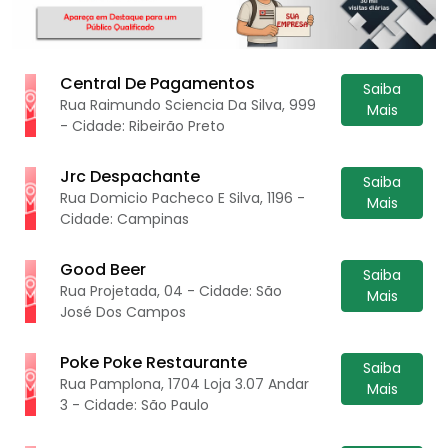
Central De Pagamentos
Saiba
Rua Raimundo Sciencia Da Silva, 999
Mais
- Cidade: Ribeirão Preto
Jrc Despachante
Saiba
Rua Domicio Pacheco E Silva, 1196 -
Mais
Cidade: Campinas
Good Beer
Saiba
Rua Projetada, 04 - Cidade: São
Mais
José Dos Campos
Poke Poke Restaurante
Saiba
Rua Pamplona, 1704 Loja 3.07 Andar
Mais
3 - Cidade: São Paulo