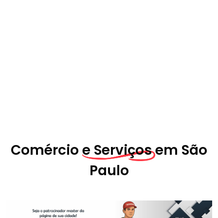
Comércio
e Serviços em
São
Paulo