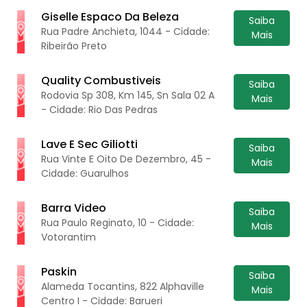
Giselle Espaco Da Beleza
Saiba
Rua Padre Anchieta, 1044 - Cidade:
Mais
Ribeirão Preto
Quality Combustiveis
Saiba
Rodovia Sp 308, Km 145, Sn Sala 02 A
Mais
- Cidade: Rio Das Pedras
Lave E Sec Giliotti
Saiba
Rua Vinte E Oito De Dezembro, 45 -
Mais
Cidade: Guarulhos
Barra Video
Saiba
Rua Paulo Reginato, 10 - Cidade:
Mais
Votorantim
Paskin
Saiba
Alameda Tocantins, 822 Alphaville
Mais
Centro I - Cidade: Barueri