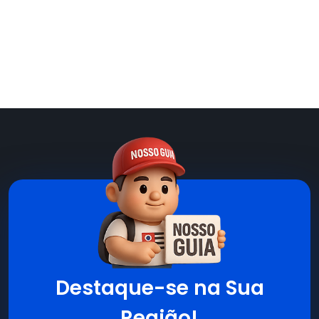
Destaque-se na Sua
Região!