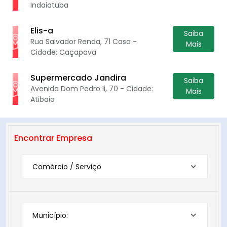
Indaiatuba
Elis-a
Saiba
Rua Salvador Renda, 71 Casa -
Mais
Cidade: Caçapava
Supermercado Jandira
Saiba
Avenida Dom Pedro Ii, 70 - Cidade:
Mais
Atibaia
Encontrar Empresa
Comércio / Serviço
Município: