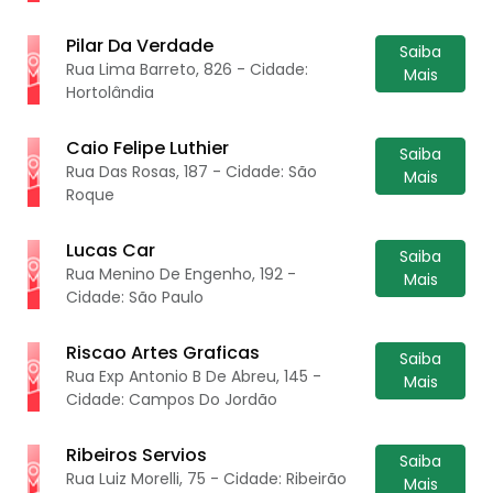
Pilar Da Verdade
Saiba
Rua Lima Barreto, 826 - Cidade:
Mais
Hortolândia
Caio Felipe Luthier
Saiba
Rua Das Rosas, 187 - Cidade: São
Mais
Roque
Lucas Car
Saiba
Rua Menino De Engenho, 192 -
Mais
Cidade: São Paulo
Riscao Artes Graficas
Saiba
Rua Exp Antonio B De Abreu, 145 -
Mais
Cidade: Campos Do Jordão
Ribeiros Servios
Saiba
Rua Luiz Morelli, 75 - Cidade: Ribeirão
Mais