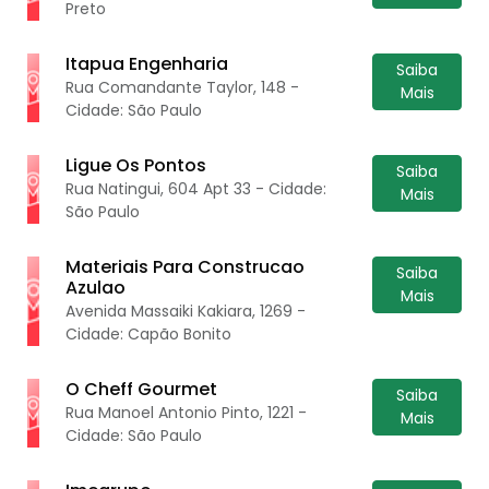
Preto
Itapua Engenharia
Saiba
Rua Comandante Taylor, 148 -
Mais
Cidade: São Paulo
Ligue Os Pontos
Saiba
Rua Natingui, 604 Apt 33 - Cidade:
Mais
São Paulo
Materiais Para Construcao
Saiba
Azulao
Mais
Avenida Massaiki Kakiara, 1269 -
Cidade: Capão Bonito
O Cheff Gourmet
Saiba
Rua Manoel Antonio Pinto, 1221 -
Mais
Cidade: São Paulo