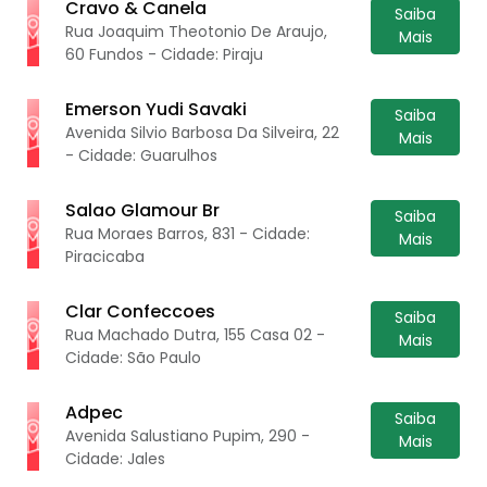
Cravo & Canela
Saiba
Rua Joaquim Theotonio De Araujo,
Mais
60 Fundos - Cidade: Piraju
Emerson Yudi Savaki
Saiba
Avenida Silvio Barbosa Da Silveira, 22
Mais
- Cidade: Guarulhos
Salao Glamour Br
Saiba
Rua Moraes Barros, 831 - Cidade:
Mais
Piracicaba
Clar Confeccoes
Saiba
Rua Machado Dutra, 155 Casa 02 -
Mais
Cidade: São Paulo
Adpec
Saiba
Avenida Salustiano Pupim, 290 -
Mais
Cidade: Jales