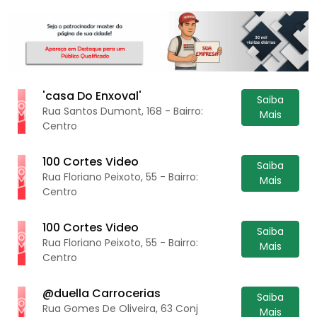
'casa Do Enxoval'
Saiba
Rua Santos Dumont, 168 - Bairro:
Mais
Centro
100 Cortes Video
Saiba
Rua Floriano Peixoto, 55 - Bairro:
Mais
Centro
100 Cortes Video
Saiba
Rua Floriano Peixoto, 55 - Bairro:
Mais
Centro
@duella Carrocerias
Saiba
Rua Gomes De Oliveira, 63 Conj
Mais