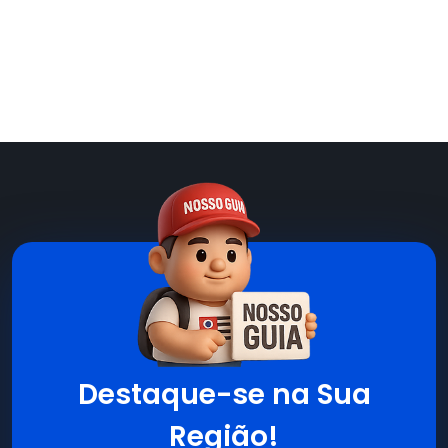
Destaque-se na Sua
Região!