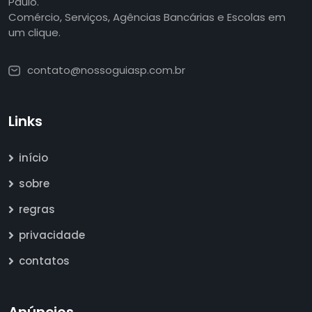
Paulo.
Comércio, Serviços, Agências Bancárias e Escolas em
um clique.
contato@nossoguiasp.com.br
Links
início
sobre
regras
privacidade
contatos