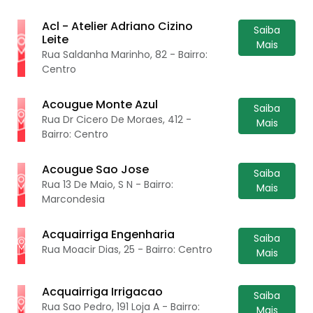
Acl - Atelier Adriano Cizino
Saiba
Leite
Mais
Rua Saldanha Marinho, 82 - Bairro:
Centro
Acougue Monte Azul
Saiba
Rua Dr Cicero De Moraes, 412 -
Mais
Bairro: Centro
Acougue Sao Jose
Saiba
Rua 13 De Maio, S N - Bairro:
Mais
Marcondesia
Acquairriga Engenharia
Saiba
Rua Moacir Dias, 25 - Bairro: Centro
Mais
Acquairriga Irrigacao
Saiba
Rua Sao Pedro, 191 Loja A - Bairro:
Mais