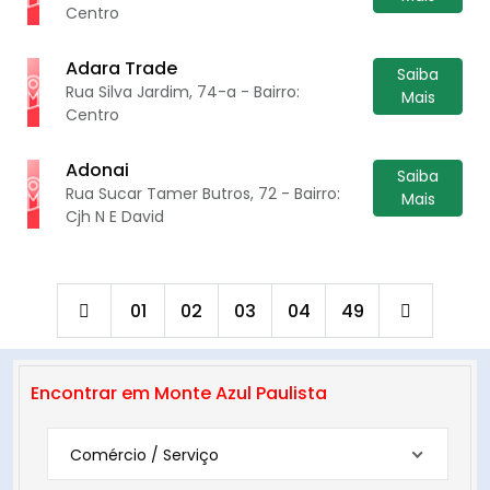
Centro
Adara Trade
Saiba
Rua Silva Jardim, 74-a - Bairro:
Mais
Centro
Adonai
Saiba
Rua Sucar Tamer Butros, 72 - Bairro:
Mais
Cjh N E David
01
02
03
04
49
Encontrar em Monte Azul Paulista
Comércio / Serviço