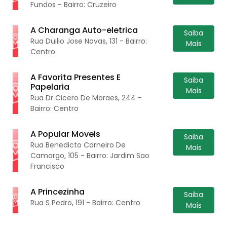
Fundos - Bairro: Cruzeiro
A Charanga Auto-eletrica
Saiba
Rua Duilio Jose Novas, 131 - Bairro:
Mais
Centro
A Favorita Presentes E
Saiba
Papelaria
Mais
Rua Dr Cicero De Moraes, 244 -
Bairro: Centro
A Popular Moveis
Saiba
Rua Benedicto Carneiro De
Mais
Camargo, 105 - Bairro: Jardim Sao
Francisco
A Princezinha
Saiba
Rua S Pedro, 191 - Bairro: Centro
Mais