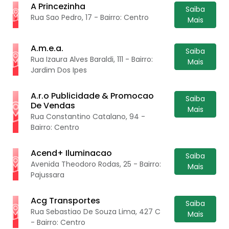
A Princezinha
Saiba
Rua Sao Pedro, 17 - Bairro: Centro
Mais
A.m.e.a.
Saiba
Rua Izaura Alves Baraldi, 111 - Bairro:
Mais
Jardim Dos Ipes
A.r.o Publicidade & Promocao
Saiba
De Vendas
Mais
Rua Constantino Catalano, 94 -
Bairro: Centro
Acend+ Iluminacao
Saiba
Avenida Theodoro Rodas, 25 - Bairro:
Mais
Pajussara
Acg Transportes
Saiba
Rua Sebastiao De Souza Lima, 427 C
Mais
- Bairro: Centro