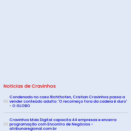
Noticias de Cravinhos
Condenado no caso Richthofen, Cristian Cravinhos passa a
vender conteúdo adulto: 'O recomeço fora da cadeia é duro'
- O GLOBO
Cravinhos Mais Digital capacita 44 empresas e encerra
programação com Encontro de Negócios -
atribunaregional.com.br