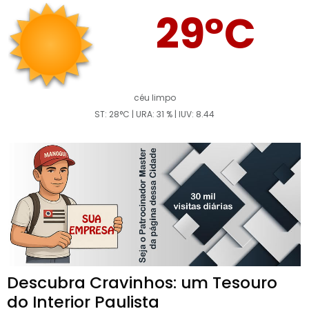
29°C
céu limpo
ST: 28°C | URA: 31 % | IUV: 8.44
Descubra Cravinhos: um Tesouro
do Interior Paulista