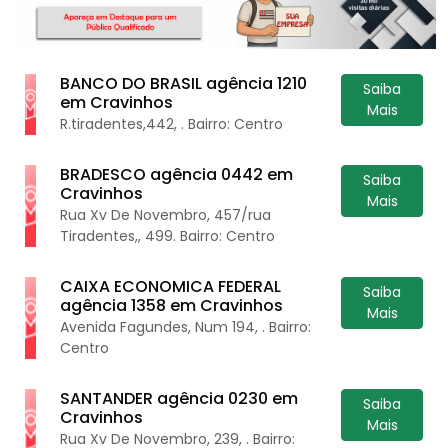
BANCO DO BRASIL agência 1210
Saiba
em Cravinhos
Mais
R.tiradentes,442, . Bairro: Centro
BRADESCO agência 0442 em
Saiba
Cravinhos
Mais
Rua Xv De Novembro, 457/rua
Tiradentes,, 499. Bairro: Centro
CAIXA ECONOMICA FEDERAL
Saiba
agência 1358 em Cravinhos
Mais
Avenida Fagundes, Num 194, . Bairro:
Centro
SANTANDER agência 0230 em
Saiba
Cravinhos
Mais
Rua Xv De Novembro, 239, . Bairro: