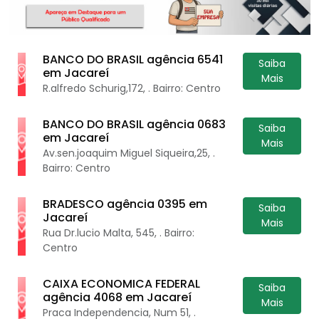
BANCO DO BRASIL agência 6541
Saiba
em Jacareí
Mais
R.alfredo Schurig,172, . Bairro: Centro
BANCO DO BRASIL agência 0683
Saiba
em Jacareí
Mais
Av.sen.joaquim Miguel Siqueira,25, .
Bairro: Centro
BRADESCO agência 0395 em
Saiba
Jacareí
Mais
Rua Dr.lucio Malta, 545, . Bairro:
Centro
CAIXA ECONOMICA FEDERAL
Saiba
agência 4068 em Jacareí
Mais
Praca Independencia, Num 51, .