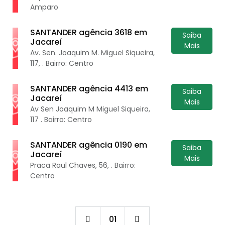
Amparo
SANTANDER agência 3618 em
Saiba
Jacareí
Mais
Av. Sen. Joaquim M. Miguel Siqueira,
117, . Bairro: Centro
SANTANDER agência 4413 em
Saiba
Jacareí
Mais
Av Sen Joaquim M Miguel Siqueira,
117 . Bairro: Centro
SANTANDER agência 0190 em
Saiba
Jacareí
Mais
Praca Raul Chaves, 56, . Bairro:
Centro
01