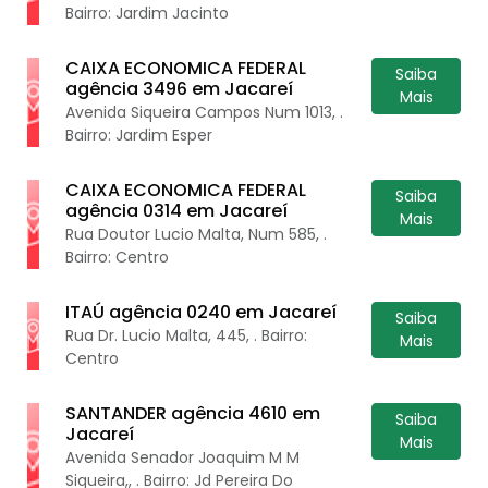
Bairro: Jardim Jacinto
CAIXA ECONOMICA FEDERAL
Saiba
agência 3496 em Jacareí
Mais
Avenida Siqueira Campos Num 1013, .
Bairro: Jardim Esper
CAIXA ECONOMICA FEDERAL
Saiba
agência 0314 em Jacareí
Mais
Rua Doutor Lucio Malta, Num 585, .
Bairro: Centro
ITAÚ agência 0240 em Jacareí
Saiba
Rua Dr. Lucio Malta, 445, . Bairro:
Mais
Centro
SANTANDER agência 4610 em
Saiba
Jacareí
Mais
Avenida Senador Joaquim M M
Siqueira,, . Bairro: Jd Pereira Do