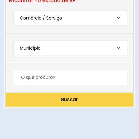
Encontrar no estado de SP
Comércio / Serviço
Município:
Buscar