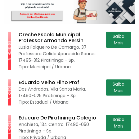
Creche Escola Municipal
Saiba
Professor Armando Persin
Mais
Luzia Falqueiro De Camargo, 37
Professora Celida Aparecida Soares.
17495-312 Piratininga - Sp.
Tipo: Municipal / Urbana
Eduardo Velho Filho Prof
Saiba
Dos Andradas, Vila Santa Maria.
Mais
17490-025 Piratininga - Sp.
Tipo: Estadual / Urbana
Educare De Piratininga Colegio
Saiba
Anchieta, 134 Centro. 17490-050
Mais
Piratininga - Sp.
Tipo: Privada / Urbana