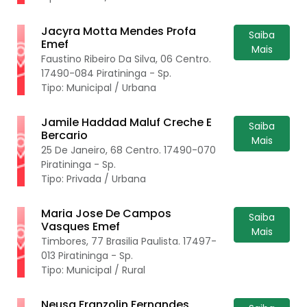
Jacyra Motta Mendes Profa
Saiba
Emef
Mais
Faustino Ribeiro Da Silva, 06 Centro.
17490-084 Piratininga - Sp.
Tipo: Municipal / Urbana
Jamile Haddad Maluf Creche E
Saiba
Bercario
Mais
25 De Janeiro, 68 Centro. 17490-070
Piratininga - Sp.
Tipo: Privada / Urbana
Maria Jose De Campos
Saiba
Vasques Emef
Mais
Timbores, 77 Brasilia Paulista. 17497-
013 Piratininga - Sp.
Tipo: Municipal / Rural
Neusa Franzolin Fernandes