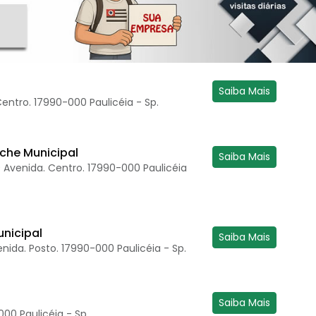
Saiba Mais
 Centro. 17990-000 Paulicéia - Sp.
che Municipal
Saiba Mais
Avenida. Centro. 17990-000 Paulicéia
unicipal
Saiba Mais
ida. Posto. 17990-000 Paulicéia - Sp.
Saiba Mais
000 Paulicéia - Sp.