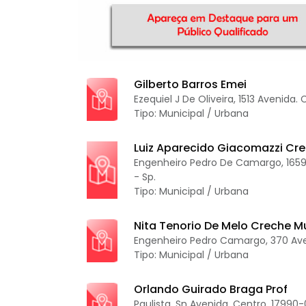
Gilberto Barros Emei
Ezequiel J De Oliveira, 1513 Avenida.
Tipo: Municipal / Urbana
Luiz Aparecido Giacomazzi Cre
Engenheiro Pedro De Camargo, 1659 
- Sp.
Tipo: Municipal / Urbana
Nita Tenorio De Melo Creche M
Engenheiro Pedro Camargo, 370 Aven
Tipo: Municipal / Urbana
Orlando Guirado Braga Prof
Paulista, Sn Avenida. Centro. 17990-