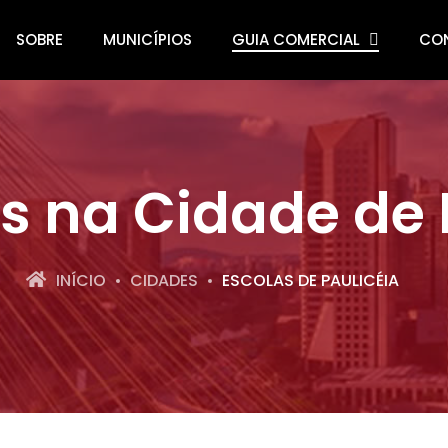
SOBRE
MUNICÍPIOS
GUIA COMERCIAL
CO
 na Cidade de 
INÍCIO
CIDADES
ESCOLAS DE PAULICÉIA