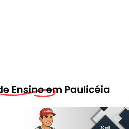
de Ensino em
Paulicéia