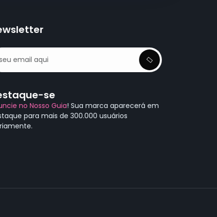
ewsletter
estaque-se
uncie no Nosso Guia
! Sua marca aparecerá em
staque para mais de 300.000 usuários
ariamente.