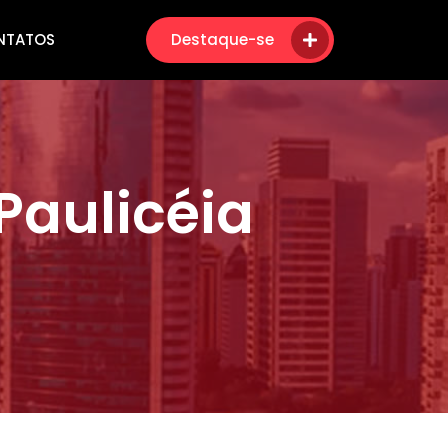
NTATOS
Destaque-se
Paulicéia