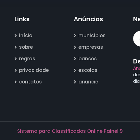
Links
Anúncios
N
início
municípios
sobre
empresas
regras
bancos
D
An
privacidade
escolas
de
di
contatos
anuncie
Sistema para Classificados Online Painel 9