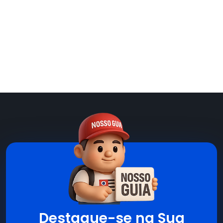
Destaque-se na Sua