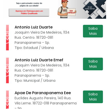
Antonio Luiz Duarte
Saiba
Joaquim Vieira De Medeiros, 1134
Mais
Rua. Centro. 18720-081
Paranapanema - Sp.
Tipo: Estadual / Urbana
Antonio Luiz Duarte Emef
Saiba
Joaquim Vieira De Medeiros, 1134
Mais
Rua. Centro. 18720-081
Paranapanema - Sp.
Tipo: Municipal / Urbana
Apae De Paranapanema Eee
Saiba
Euclides Augusto Pereira, 140 Rua.
Mais
Vila Leme. 18722-018 Paranapanema
- Sp.