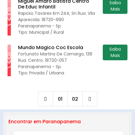
Miguel Amaro Batista Centro
Saiba
De Educ Infantil
Mais
Raposo Tavares Km 244, Sn Rua. Vila
Aparecida. 18720-990
Paranapanema - Sp.
Tipo: Municipal / Rural
Mundo Magico Coc Escola
Saiba
Fortunato Martins De Camargo, 138
Mais
Rua. Centro. 18720-057
Paranapanema - Sp.
Tipo: Privada / Urbana
01
02
Encontrar em Paranapanema