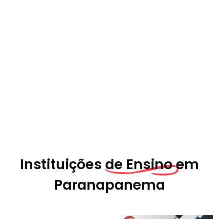
Instituições
de Ensino em
Paranapanema