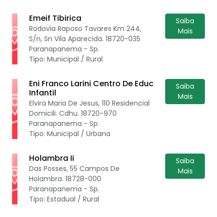
Emeif Tibirica
Saiba
Rodovia Raposo Tavares Km 244,
Mais
S/n, Sn Vila Aparecida. 18720-035
Paranapanema - Sp.
Tipo: Municipal / Rural
Eni Franco Larini Centro De Educ
Saiba
Infantil
Mais
Elvira Maria De Jesus, 110 Residencial
Domicili. Cdhu. 18720-970
Paranapanema - Sp.
Tipo: Municipal / Urbana
Holambra Ii
Saiba
Das Posses, 55 Campos De
Mais
Holambra. 18728-000
Paranapanema - Sp.
Tipo: Estadual / Rural