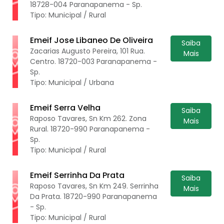
18728-004 Paranapanema - Sp.
Tipo: Municipal / Rural
Emeif Jose Libaneo De Oliveira
Saiba
Zacarias Augusto Pereira, 101 Rua.
Mais
Centro. 18720-003 Paranapanema -
Sp.
Tipo: Municipal / Urbana
Emeif Serra Velha
Saiba
Raposo Tavares, Sn Km 262. Zona
Mais
Rural. 18720-990 Paranapanema -
Sp.
Tipo: Municipal / Rural
Emeif Serrinha Da Prata
Saiba
Raposo Tavares, Sn Km 249. Serrinha
Mais
Da Prata. 18720-990 Paranapanema
- Sp.
Tipo: Municipal / Rural