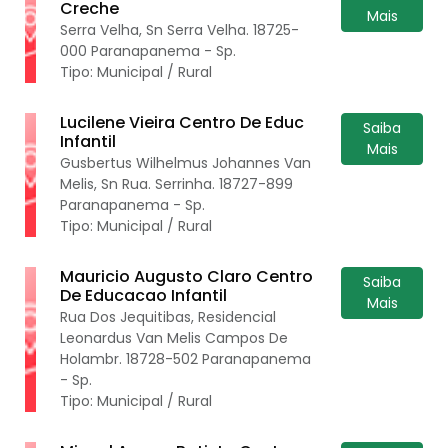
Creche
Mais
Serra Velha, Sn Serra Velha. 18725-
000 Paranapanema - Sp.
Tipo: Municipal / Rural
Lucilene Vieira Centro De Educ
Saiba
Infantil
Mais
Gusbertus Wilhelmus Johannes Van
Melis, Sn Rua. Serrinha. 18727-899
Paranapanema - Sp.
Tipo: Municipal / Rural
Mauricio Augusto Claro Centro
Saiba
De Educacao Infantil
Mais
Rua Dos Jequitibas, Residencial
Leonardus Van Melis Campos De
Holambr. 18728-502 Paranapanema
- Sp.
Tipo: Municipal / Rural