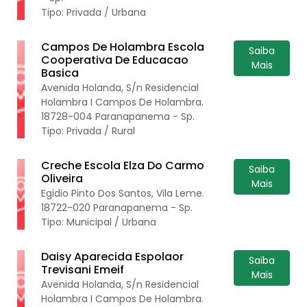
Tipo: Privada / Urbana
Campos De Holambra Escola
Saiba
Cooperativa De Educacao
Mais
Basica
Avenida Holanda, S/n Residencial
Holambra I Campos De Holambra.
18728-004 Paranapanema - Sp.
Tipo: Privada / Rural
Creche Escola Elza Do Carmo
Saiba
Oliveira
Mais
Egidio Pinto Dos Santos, Vila Leme.
18722-020 Paranapanema - Sp.
Tipo: Municipal / Urbana
Daisy Aparecida Espolaor
Saiba
Trevisani Emeif
Mais
Avenida Holanda, S/n Residencial
Holambra I Campos De Holambra.