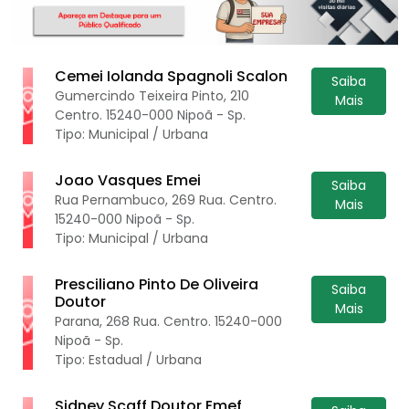
Cemei Iolanda Spagnoli Scalon
Saiba
Gumercindo Teixeira Pinto, 210
Mais
Centro. 15240-000 Nipoã - Sp.
Tipo: Municipal / Urbana
Joao Vasques Emei
Saiba
Rua Pernambuco, 269 Rua. Centro.
Mais
15240-000 Nipoã - Sp.
Tipo: Municipal / Urbana
Presciliano Pinto De Oliveira
Saiba
Doutor
Mais
Parana, 268 Rua. Centro. 15240-000
Nipoã - Sp.
Tipo: Estadual / Urbana
Sidney Scaff Doutor Emef