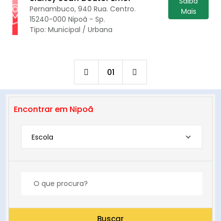
Saiba
Pernambuco, 940 Rua. Centro.
Mais
15240-000 Nipoã - Sp.
Tipo: Municipal / Urbana
01
Encontrar em Nipoã
Escola
Buscar