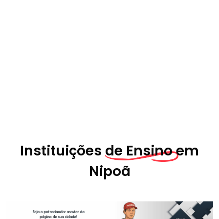
Instituições
de Ensino em
Nipoã