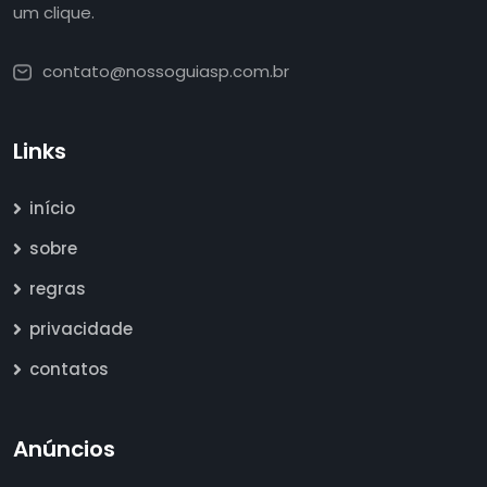
um clique.
contato@nossoguiasp.com.br
Links
início
sobre
regras
privacidade
contatos
Anúncios