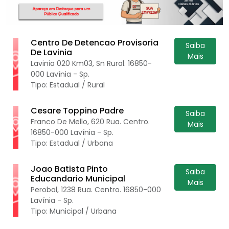
Centro De Detencao Provisoria
Saiba
De Lavinia
Mais
Lavinia 020 Km03, Sn Rural. 16850-
000 Lavínia - Sp.
Tipo: Estadual / Rural
Cesare Toppino Padre
Saiba
Franco De Mello, 620 Rua. Centro.
Mais
16850-000 Lavínia - Sp.
Tipo: Estadual / Urbana
Joao Batista Pinto
Saiba
Educandario Municipal
Mais
Perobal, 1238 Rua. Centro. 16850-000
Lavínia - Sp.
Tipo: Municipal / Urbana