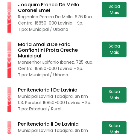
Joaquim Franco De Mello
Saiba
Coronel Emef
Mais
Reginaldo Pereira De Mello, 676 Rua.
Centro. 16850-000 Lavínia - Sp.
Tipo: Municipal / Urbana
Maria Amalia De Faria
Saiba
Gonfiantini Profa Creche
Mais
Municipal
Monsenhor Epifanio Ibanez, 725 Rua.
Centro. 16850-000 Lavínia - Sp.
Tipo: Municipal / Urbana
Penitenciaria I De Lavinia
Saiba
Municipal Lavinia Tabajara, Sn Km
Mais
03. Perobal. 16850-000 Lavínia - Sp.
Tipo: Estadual / Rural
Penitenciaria Ii De Lavinia
Saiba
Municipal Lavinia Tabajara, Sn Km
Mais