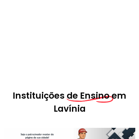
Instituições
de Ensino em
Lavínia