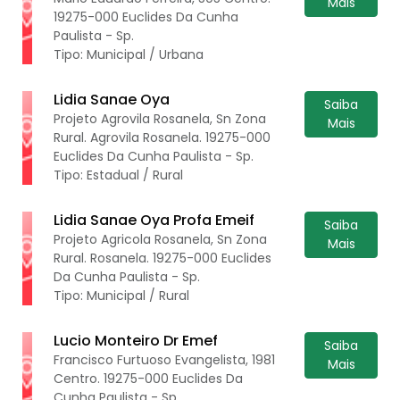
Mais
19275-000 Euclides Da Cunha
Paulista - Sp.
Tipo: Municipal / Urbana
Lidia Sanae Oya
Saiba
Projeto Agrovila Rosanela, Sn Zona
Mais
Rural. Agrovila Rosanela. 19275-000
Euclides Da Cunha Paulista - Sp.
Tipo: Estadual / Rural
Lidia Sanae Oya Profa Emeif
Saiba
Projeto Agricola Rosanela, Sn Zona
Mais
Rural. Rosanela. 19275-000 Euclides
Da Cunha Paulista - Sp.
Tipo: Municipal / Rural
Lucio Monteiro Dr Emef
Saiba
Francisco Furtuoso Evangelista, 1981
Mais
Centro. 19275-000 Euclides Da
Cunha Paulista - Sp.