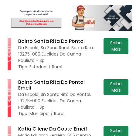
Bairro Santa Rita Do Pontal
Saiba
Da Escola, Sn Zona Rural. Santa Rita.
Mais
19275-000 Euclides Da Cunha
Paulista - Sp.
Tipo: Estadual / Rural
Bairro Santa Rita Do Pontal
Saiba
Emeif
Mais
Da Escola, Sn Santa Rita Do Pontal.
19275-000 Euclides Da Cunha
Paulista - Sp.
Tipo: Municipal / Rural
Katia Cilene Da Costa Emeif
Saiba
Mario Eduardo Ferreira, 505 Centro.