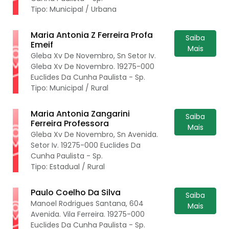
Tipo: Municipal / Urbana
Maria Antonia Z Ferreira Profa
Saiba
Emeif
Mais
Gleba Xv De Novembro, Sn Setor Iv.
Gleba Xv De Novembro. 19275-000
Euclides Da Cunha Paulista - Sp.
Tipo: Municipal / Rural
Maria Antonia Zangarini
Saiba
Ferreira Professora
Mais
Gleba Xv De Novembro, Sn Avenida.
Setor Iv. 19275-000 Euclides Da
Cunha Paulista - Sp.
Tipo: Estadual / Rural
Paulo Coelho Da Silva
Saiba
Manoel Rodrigues Santana, 604
Mais
Avenida. Vila Ferreira. 19275-000
Euclides Da Cunha Paulista - Sp.