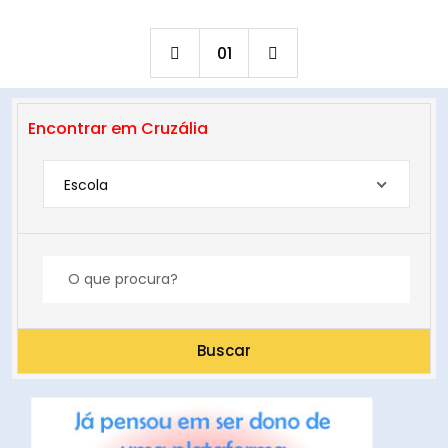
01
Encontrar em Cruzália
Escola
Buscar