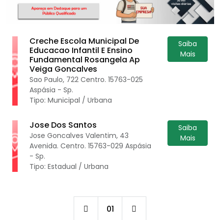
Creche Escola Municipal De
Saiba
Educacao Infantil E Ensino
Mais
Fundamental Rosangela Ap
Veiga Goncalves
Sao Paulo, 722 Centro. 15763-025
Aspásia - Sp.
Tipo: Municipal / Urbana
Jose Dos Santos
Saiba
Jose Goncalves Valentim, 43
Mais
Avenida. Centro. 15763-029 Aspásia
- Sp.
Tipo: Estadual / Urbana
01