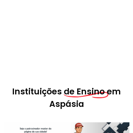
Instituições
de Ensino em
Aspásia