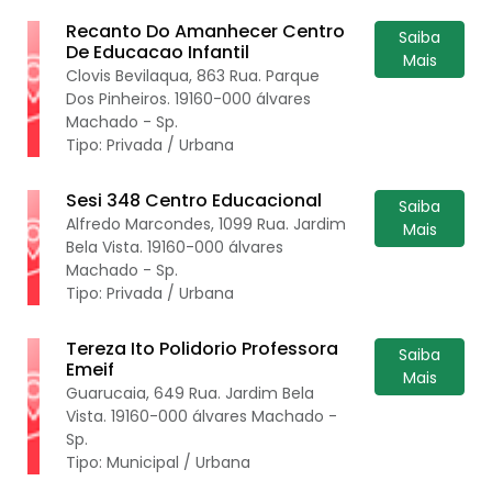
Recanto Do Amanhecer Centro
Saiba
De Educacao Infantil
Mais
Clovis Bevilaqua, 863 Rua. Parque
Dos Pinheiros. 19160-000 álvares
Machado - Sp.
Tipo: Privada / Urbana
Sesi 348 Centro Educacional
Saiba
Alfredo Marcondes, 1099 Rua. Jardim
Mais
Bela Vista. 19160-000 álvares
Machado - Sp.
Tipo: Privada / Urbana
Tereza Ito Polidorio Professora
Saiba
Emeif
Mais
Guarucaia, 649 Rua. Jardim Bela
Vista. 19160-000 álvares Machado -
Sp.
Tipo: Municipal / Urbana