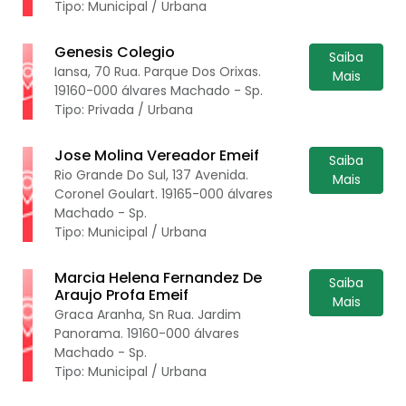
Tipo: Municipal / Urbana
Genesis Colegio
Saiba
Iansa, 70 Rua. Parque Dos Orixas.
Mais
19160-000 álvares Machado - Sp.
Tipo: Privada / Urbana
Jose Molina Vereador Emeif
Saiba
Rio Grande Do Sul, 137 Avenida.
Mais
Coronel Goulart. 19165-000 álvares
Machado - Sp.
Tipo: Municipal / Urbana
Marcia Helena Fernandez De
Saiba
Araujo Profa Emeif
Mais
Graca Aranha, Sn Rua. Jardim
Panorama. 19160-000 álvares
Machado - Sp.
Tipo: Municipal / Urbana