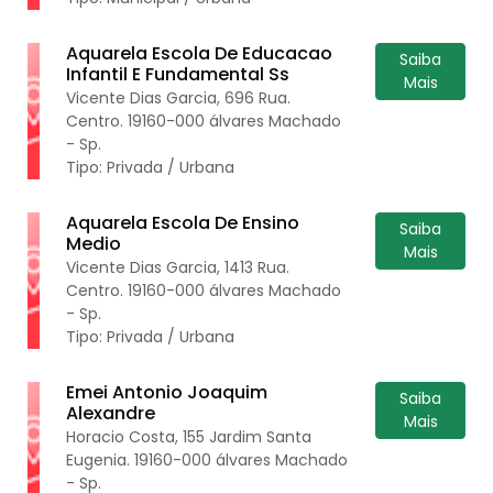
Aquarela Escola De Educacao
Saiba
Infantil E Fundamental Ss
Mais
Vicente Dias Garcia, 696 Rua.
Centro. 19160-000 álvares Machado
- Sp.
Tipo: Privada / Urbana
Aquarela Escola De Ensino
Saiba
Medio
Mais
Vicente Dias Garcia, 1413 Rua.
Centro. 19160-000 álvares Machado
- Sp.
Tipo: Privada / Urbana
Emei Antonio Joaquim
Saiba
Alexandre
Mais
Horacio Costa, 155 Jardim Santa
Eugenia. 19160-000 álvares Machado
- Sp.