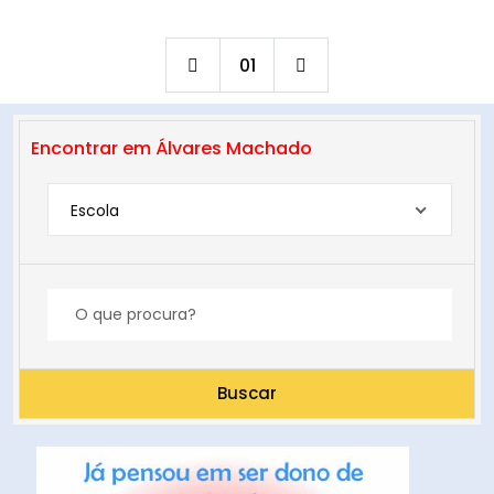
01
Encontrar em Álvares Machado
Escola
Buscar