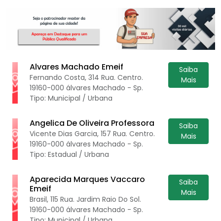
Alvares Machado Emeif
Saiba
Fernando Costa, 314 Rua. Centro.
Mais
19160-000 álvares Machado - Sp.
Tipo: Municipal / Urbana
Angelica De Oliveira Professora
Saiba
Vicente Dias Garcia, 157 Rua. Centro.
Mais
19160-000 álvares Machado - Sp.
Tipo: Estadual / Urbana
Aparecida Marques Vaccaro
Saiba
Emeif
Mais
Brasil, 115 Rua. Jardim Raio Do Sol.
19160-000 álvares Machado - Sp.
Tipo: Municipal / Urbana