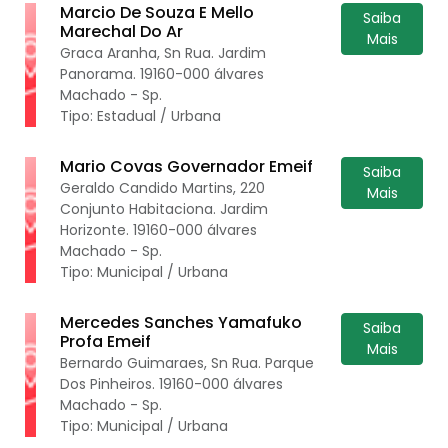
Marcio De Souza E Mello
Saiba
Marechal Do Ar
Mais
Graca Aranha, Sn Rua. Jardim
Panorama. 19160-000 álvares
Machado - Sp.
Tipo: Estadual / Urbana
Mario Covas Governador Emeif
Saiba
Geraldo Candido Martins, 220
Mais
Conjunto Habitaciona. Jardim
Horizonte. 19160-000 álvares
Machado - Sp.
Tipo: Municipal / Urbana
Mercedes Sanches Yamafuko
Saiba
Profa Emeif
Mais
Bernardo Guimaraes, Sn Rua. Parque
Dos Pinheiros. 19160-000 álvares
Machado - Sp.
Tipo: Municipal / Urbana