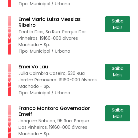
Tipo: Municipal / Urbana
Emei Maria Luiza Messias
Saiba
Ribeiro
Mais
Teofilo Dias, Sn Rua. Parque Dos
Pinheiros. 19160-000 álvares
Machado - Sp.
Tipo: Municipal / Urbana
Emei Vo Lau
Saiba
Julia Coimbra Caseiro, 530 Rua.
Mais
Jardim Primavera. 19160-000 álvares
Machado - Sp.
Tipo: Municipal / Urbana
Franco Montoro Governador
Saiba
Emeif
Mais
Joaquim Nabuco, 95 Rua. Parque
Dos Pinheiros. 19160-000 álvares
Machado - Sp.