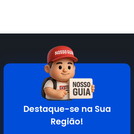
Destaque-se na Sua
Região!