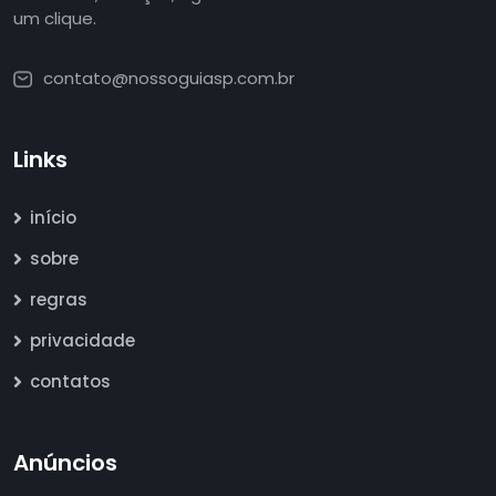
um clique.
contato@nossoguiasp.com.br
Links
início
sobre
regras
privacidade
contatos
Anúncios