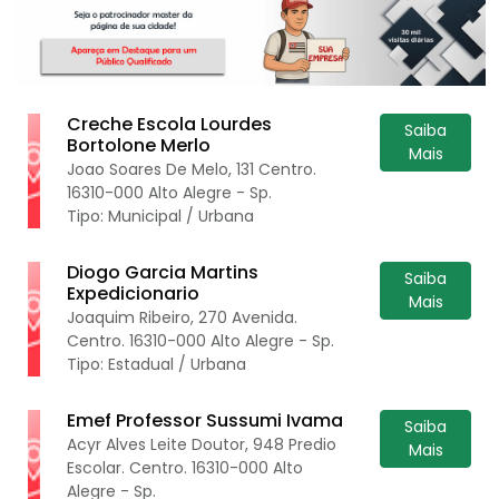
Creche Escola Lourdes
Saiba
Bortolone Merlo
Mais
Joao Soares De Melo, 131 Centro.
16310-000 Alto Alegre - Sp.
Tipo: Municipal / Urbana
Diogo Garcia Martins
Saiba
Expedicionario
Mais
Joaquim Ribeiro, 270 Avenida.
Centro. 16310-000 Alto Alegre - Sp.
Tipo: Estadual / Urbana
Emef Professor Sussumi Ivama
Saiba
Acyr Alves Leite Doutor, 948 Predio
Mais
Escolar. Centro. 16310-000 Alto
Alegre - Sp.