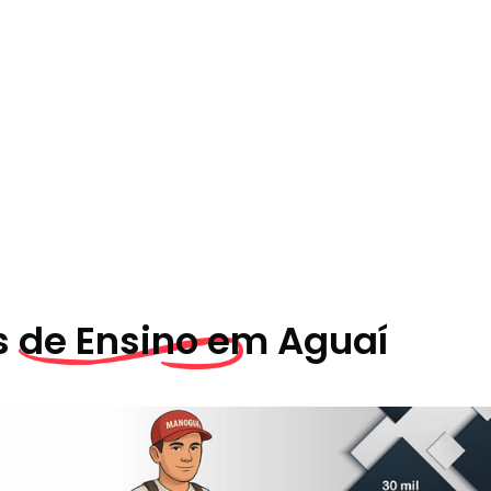
s
de Ensino em
Aguaí