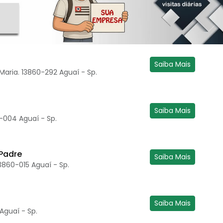
Saiba Mais
Maria. 13860-292 Aguaí - Sp.
Saiba Mais
3-004 Aguaí - Sp.
 Padre
Saiba Mais
3860-015 Aguaí - Sp.
Saiba Mais
Aguaí - Sp.