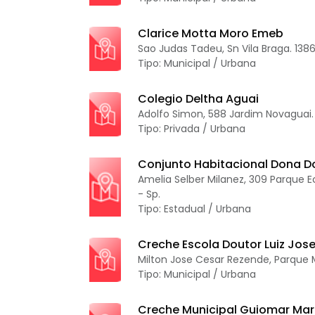
Clarice Motta Moro Emeb
Sao Judas Tadeu, Sn Vila Braga. 138
Tipo: Municipal / Urbana
Colegio Deltha Aguai
Adolfo Simon, 588 Jardim Novaguai. 
Tipo: Privada / Urbana
Conjunto Habitacional Dona 
Amelia Selber Milanez, 309 Parque 
- Sp.
Tipo: Estadual / Urbana
Creche Escola Doutor Luiz Jos
Milton Jose Cesar Rezende, Parque M
Tipo: Municipal / Urbana
Creche Municipal Guiomar Mart