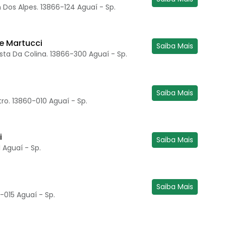
m Dos Alpes. 13866-124 Aguaí - Sp.
e Martucci
Saiba Mais
sta Da Colina. 13866-300 Aguaí - Sp.
Saiba Mais
ro. 13860-010 Aguaí - Sp.
i
Saiba Mais
 Aguaí - Sp.
Saiba Mais
-015 Aguaí - Sp.