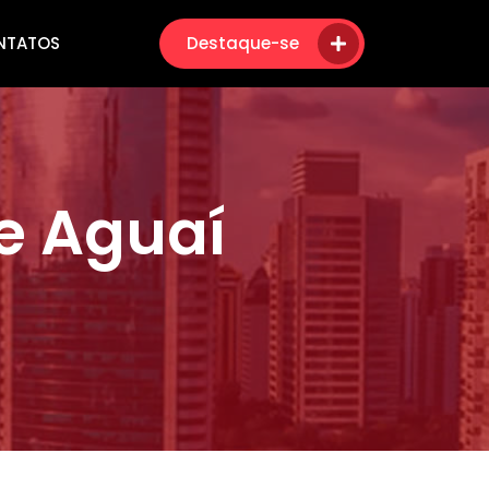
NTATOS
Destaque-se
e Aguaí