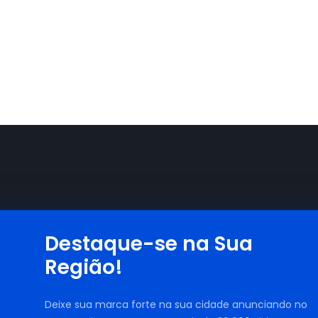
Destaque-se na Sua
Região!
Deixe sua marca forte na sua cidade anunciando no