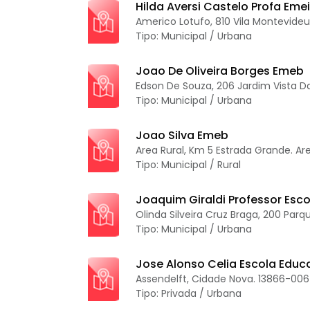
Hilda Aversi Castelo Profa Eme
Americo Lotufo, 810 Vila Montevideu
Tipo: Municipal / Urbana
Joao De Oliveira Borges Emeb
Edson De Souza, 206 Jardim Vista Da
Tipo: Municipal / Urbana
Joao Silva Emeb
Area Rural, Km 5 Estrada Grande. Ar
Tipo: Municipal / Rural
Joaquim Giraldi Professor Esco
Olinda Silveira Cruz Braga, 200 Parq
Tipo: Municipal / Urbana
Jose Alonso Celia Escola Educa
Assendelft, Cidade Nova. 13866-006 
Tipo: Privada / Urbana