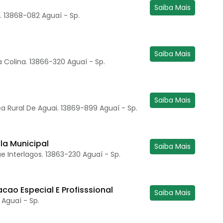
i
Saiba Mais
. 13868-082 Aguaí - Sp.
Saiba Mais
 Colina. 13866-320 Aguaí - Sp.
Saiba Mais
ea Rural De Aguai. 13869-899 Aguaí - Sp.
la Municipal
Saiba Mais
ue Interlagos. 13863-230 Aguaí - Sp.
cao Especial E Profisssional
Saiba Mais
Aguaí - Sp.