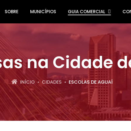
SOBRE
MUNICÍPIOS
GUIA COMERCIAL
CO
as na Cidade d
INÍCIO
CIDADES
ESCOLAS DE AGUAÍ