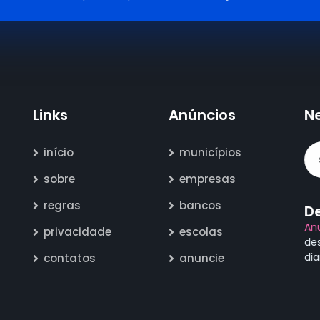
Links
Anúncios
N
início
municípios
sobre
empresas
regras
bancos
D
An
privacidade
escolas
de
di
contatos
anuncie