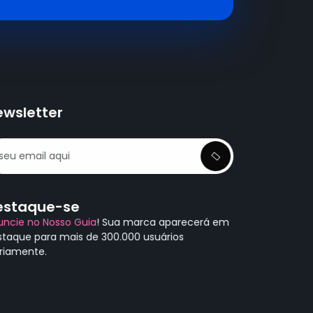
ewsletter
estaque-se
uncie no Nosso Guia
! Sua marca aparecerá em
staque para mais de 300.000 usuários
ariamente.