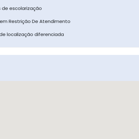
as de escolarização
Sem Restrição De Atendimento
de localização diferenciada