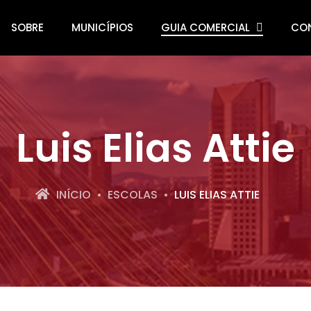
SOBRE
MUNICÍPIOS
GUIA COMERCIAL
CO
Luis Elias Attie
INÍCIO
ESCOLAS
LUIS ELIAS ATTIE