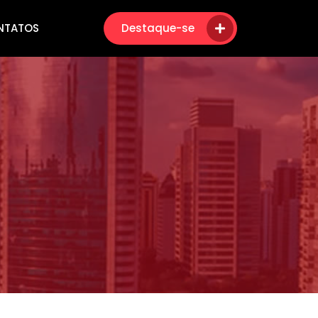
NTATOS
Destaque-se