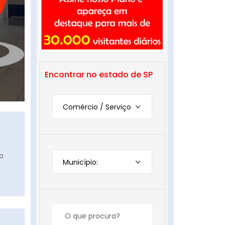
Encontrar no estado de SP
Comércio / Serviço
ão
Município: