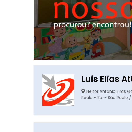
Luis Elias At
Heitor Antonio Eiras 
Paulo - Sp. - São Paulo /