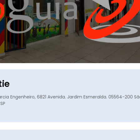
tie
Garcia Engenheiro, 6821 Avenida. Jardim Esmeralda. 05564-200 S
 SP