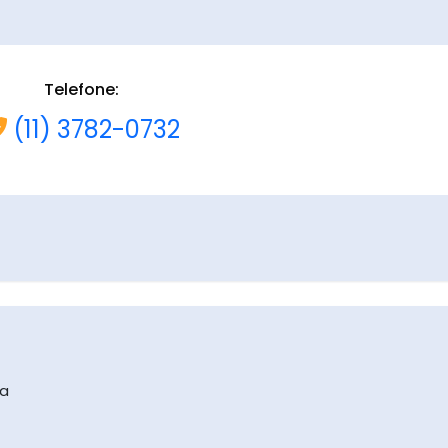
Telefone:
(11) 3782-0732
na