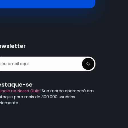
ewsletter
estaque-se
uncie no Nosso Guia
! Sua marca aparecerá em
staque para mais de 300.000 usuários
ariamente.