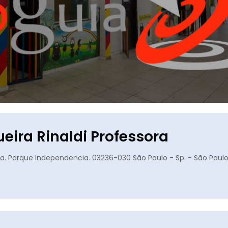
ueira Rinaldi Professora
a. Parque Independencia. 03236-030 São Paulo - Sp. - São Paulo