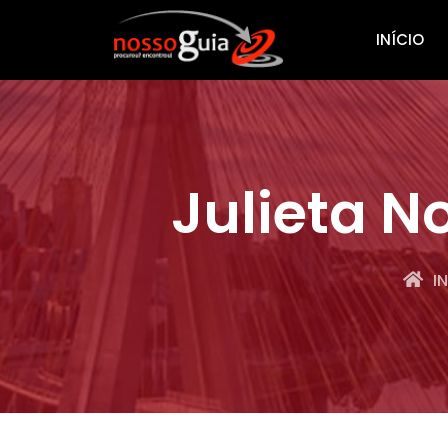
INÍCIO
Julieta N
I