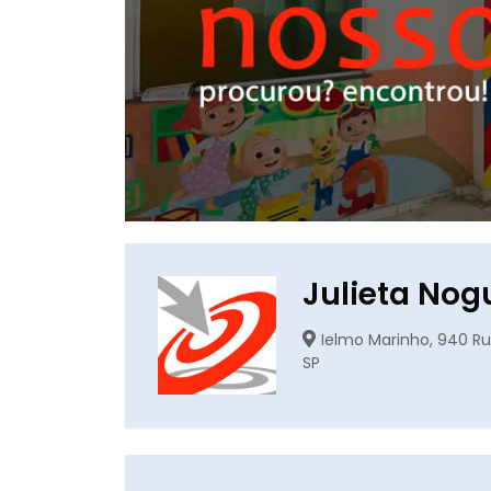
Julieta Nog
Ielmo Marinho, 940 Ru
SP