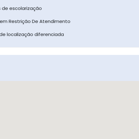
as de escolarização
Sem Restrição De Atendimento
de localização diferenciada