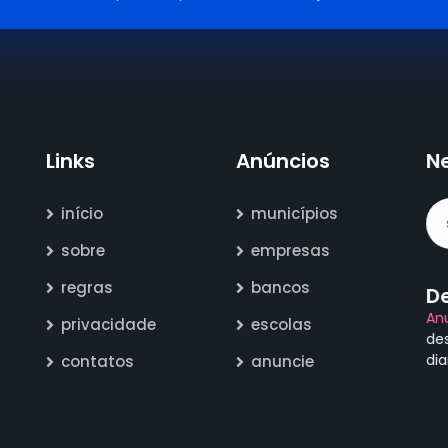
Links
Anúncios
N
início
municípios
sobre
empresas
regras
bancos
D
An
privacidade
escolas
de
di
contatos
anuncie