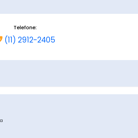
Telefone:
(11) 2912-2405
na