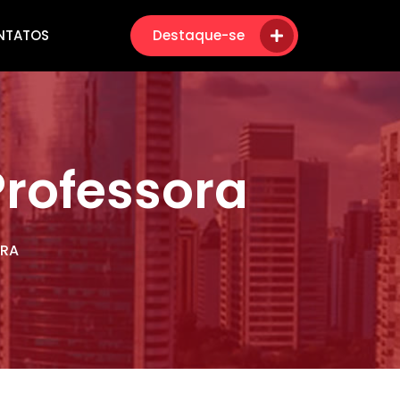
NTATOS
Destaque-se
Professora
ORA