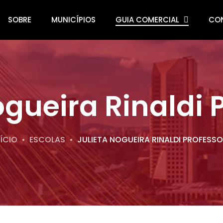
SOBRE
MUNICÍPIOS
GUIA COMERCIAL
CO
ogueira Rinaldi 
NÍCIO
ESCOLAS
JULIETA NOGUEIRA RINALDI PROFESS