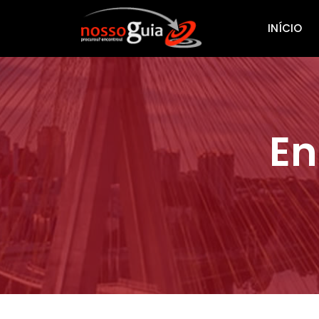
INÍCIO
En