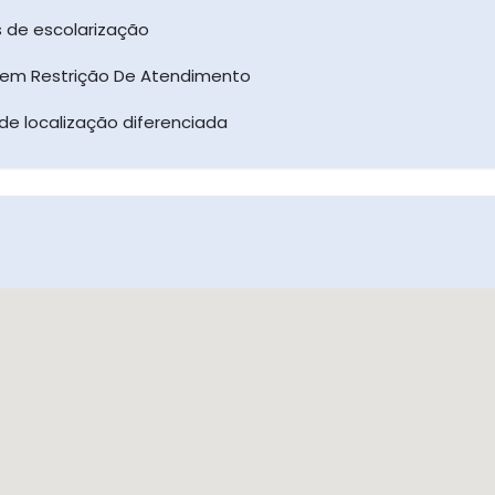
as de escolarização
Sem Restrição De Atendimento
de localização diferenciada