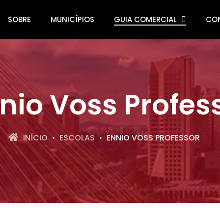
SOBRE
MUNICÍPIOS
GUIA COMERCIAL
CO
nio Voss Profes
INÍCIO
ESCOLAS
ENNIO VOSS PROFESSOR