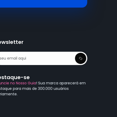
ewsletter
estaque-se
uncie no Nosso Guia
! Sua marca aparecerá em
staque para mais de 300.000 usuários
ariamente.