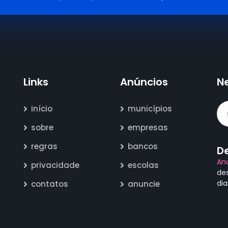
Links
Anúncios
N
início
municípios
sobre
empresas
regras
bancos
D
An
privacidade
escolas
de
di
contatos
anuncie