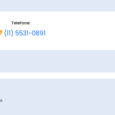
Telefone:
(11) 5531-0891
na