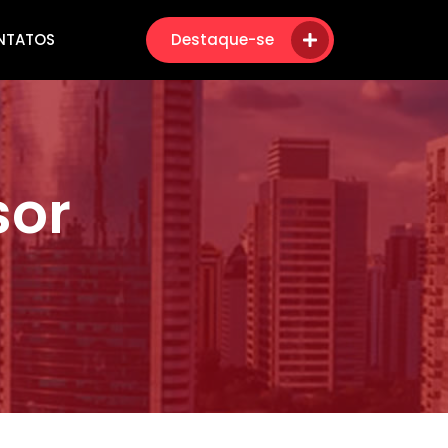
NTATOS
Destaque-se
sor