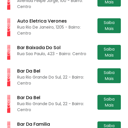
Avenida Felipe Jorge, 100 - Bairro:
Mais
Centro
Auto Eletrica Verones
Saiba
Rua Rio De Janeiro, 1205 - Bairro:
Mais
Centro
Bar Baixada Do Sol
Saiba
Rua Sao Paulo, 423 - Bairro: Centro
Mais
Bar Da Bel
Saiba
Rua Rio Grande Do Sul, 22 - Bairro:
Mais
Centro
Bar Da Bel
Saiba
Rua Rio Grande Do Sul, 22 - Bairro:
Mais
Centro
Bar Da Familia
Saiba