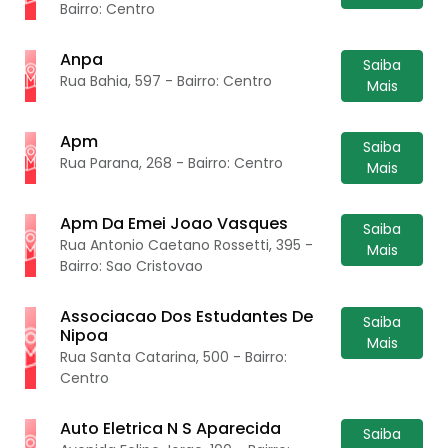
Bairro: Centro
Anpa
Saiba
Rua Bahia, 597 - Bairro: Centro
Mais
Apm
Saiba
Rua Parana, 268 - Bairro: Centro
Mais
Apm Da Emei Joao Vasques
Saiba
Rua Antonio Caetano Rossetti, 395 -
Mais
Bairro: Sao Cristovao
Associacao Dos Estudantes De
Saiba
Nipoa
Mais
Rua Santa Catarina, 500 - Bairro:
Centro
Auto Eletrica N S Aparecida
Saiba