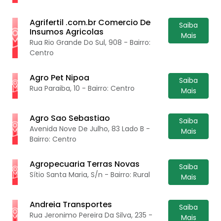
Agrifertil .com.br Comercio De
Saiba
Insumos Agricolas
Mais
Rua Rio Grande Do Sul, 908 - Bairro:
Centro
Agro Pet Nipoa
Saiba
Rua Paraiba, 10 - Bairro: Centro
Mais
Agro Sao Sebastiao
Saiba
Avenida Nove De Julho, 83 Lado B -
Mais
Bairro: Centro
Agropecuaria Terras Novas
Saiba
Sítio Santa Maria, S/n - Bairro: Rural
Mais
Andreia Transportes
Saiba
Rua Jeronimo Pereira Da Silva, 235 -
Mais