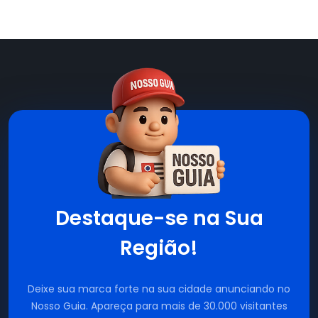
Destaque-se na Sua
Região!
Deixe sua marca forte na sua cidade anunciando no
Nosso Guia. Apareça para mais de 30.000 visitantes