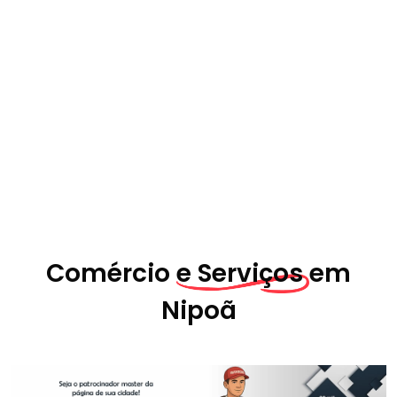
Comércio
e Serviços em
Nipoã