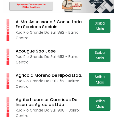
A. Ma. Assessoria E Consultoria
Saiba
Em Servicos Sociais
Mais
Rua Rio Grande Do Sul, 882 - Bairro:
Centro
Acougue Sao Jose
Saiba
Rua Rio Grande Do Sul, 663 - Bairro:
Mais
Centro
Agricola Moreno De Nipoa Ltda.
Saiba
Rua Rio Grande Do Sul, S/n - Bairro:
Mais
Centro
Agriferti.com.br Comricos De
Saiba
Insumos Agrcolas Ltda
Mais
Rua Rio Grande Do Sul, 908 - Bairro:
Centro