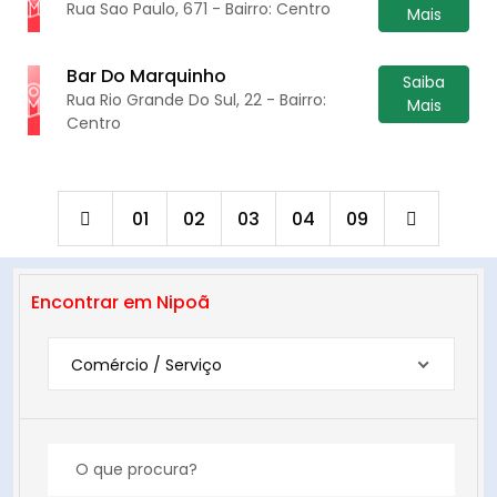
Rua Sao Paulo, 671 - Bairro: Centro
Mais
Bar Do Marquinho
Saiba
Rua Rio Grande Do Sul, 22 - Bairro:
Mais
Centro
01
02
03
04
09
Encontrar em Nipoã
Comércio / Serviço