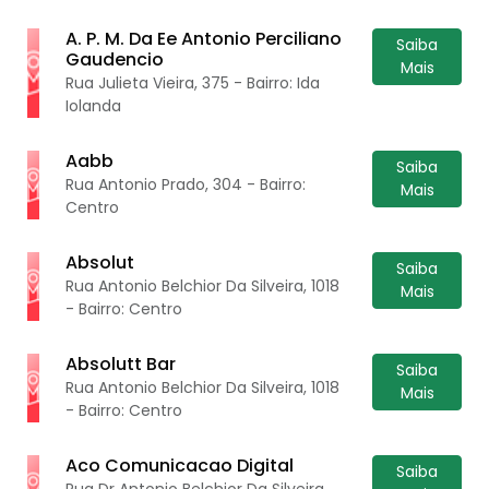
A. P. M. Da Ee Antonio Perciliano
Saiba
Gaudencio
Mais
Rua Julieta Vieira, 375 - Bairro: Ida
Iolanda
Aabb
Saiba
Rua Antonio Prado, 304 - Bairro:
Mais
Centro
Absolut
Saiba
Rua Antonio Belchior Da Silveira, 1018
Mais
- Bairro: Centro
Absolutt Bar
Saiba
Rua Antonio Belchior Da Silveira, 1018
Mais
- Bairro: Centro
Aco Comunicacao Digital
Saiba
Rua Dr Antonio Belchior Da Silveira,