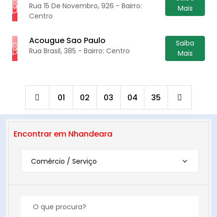
Rua 15 De Novembro, 926 - Bairro:
Mais
Centro
Acougue Sao Paulo
Saiba
Rua Brasil, 385 - Bairro: Centro
Mais
01
02
03
04
35
Encontrar em Nhandeara
Comércio / Serviço