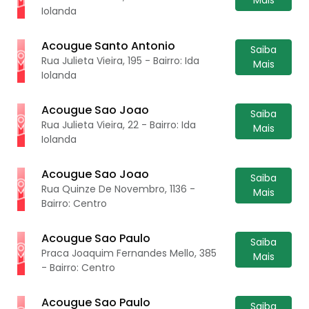
Iolanda
Acougue Santo Antonio
Saiba
Rua Julieta Vieira, 195 - Bairro: Ida
Mais
Iolanda
Acougue Sao Joao
Saiba
Rua Julieta Vieira, 22 - Bairro: Ida
Mais
Iolanda
Acougue Sao Joao
Saiba
Rua Quinze De Novembro, 1136 -
Mais
Bairro: Centro
Acougue Sao Paulo
Saiba
Praca Joaquim Fernandes Mello, 385
Mais
- Bairro: Centro
Acougue Sao Paulo
Saiba