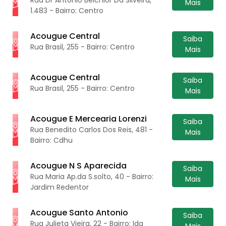
Mais
1.483 - Bairro: Centro
Acougue Central
Saiba
Rua Brasil, 255 - Bairro: Centro
Mais
Acougue Central
Saiba
Rua Brasil, 255 - Bairro: Centro
Mais
Acougue E Mercearia Lorenzi
Saiba
Rua Benedito Carlos Dos Reis, 481 -
Mais
Bairro: Cdhu
Acougue N S Aparecida
Saiba
Rua Maria Ap.da S.solto, 40 - Bairro:
Mais
Jardim Redentor
Acougue Santo Antonio
Saiba
Rua Julieta Vieira, 22 - Bairro: Ida
Mais