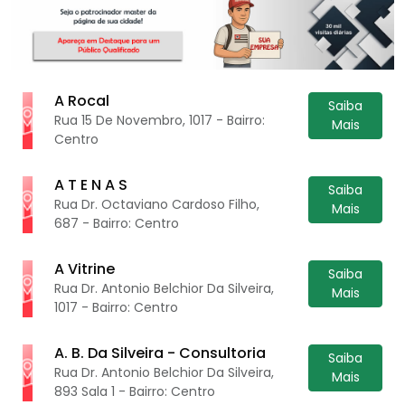
A Rocal
Saiba
Rua 15 De Novembro, 1017 - Bairro:
Mais
Centro
A T E N A S
Saiba
Rua Dr. Octaviano Cardoso Filho,
Mais
687 - Bairro: Centro
A Vitrine
Saiba
Rua Dr. Antonio Belchior Da Silveira,
Mais
1017 - Bairro: Centro
A. B. Da Silveira - Consultoria
Saiba
Rua Dr. Antonio Belchior Da Silveira,
Mais
893 Sala 1 - Bairro: Centro