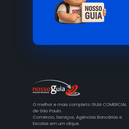
O melhor e mais completo GUIA COMERCIAL
de São Paulo.
Comércio, Serviços, Agências Bancárias e
Escolas em um clique.