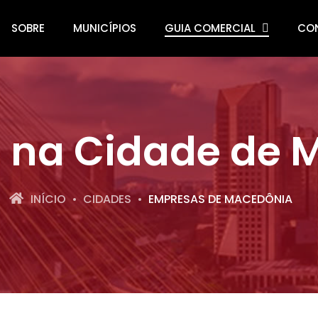
SOBRE
MUNICÍPIOS
GUIA COMERCIAL
CO
 na Cidade de 
INÍCIO
CIDADES
EMPRESAS DE MACEDÔNIA