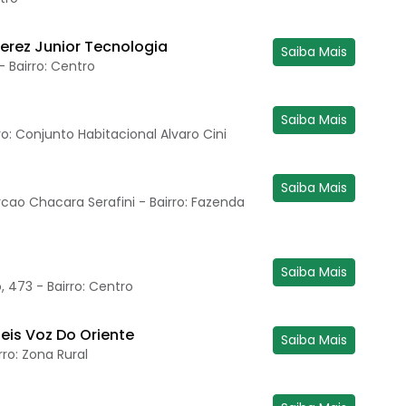
erez Junior Tecnologia
Saiba Mais
- Bairro: Centro
Saiba Mais
rro: Conjunto Habitacional Alvaro Cini
Saiba Mais
rcao Chacara Serafini - Bairro: Fazenda
Saiba Mais
473 - Bairro: Centro
eis Voz Do Oriente
Saiba Mais
rro: Zona Rural