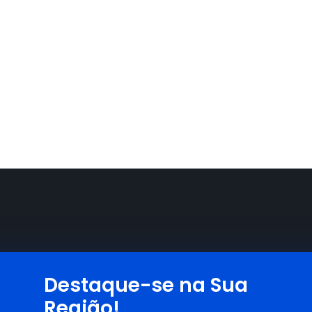
Destaque-se na Sua
Região!