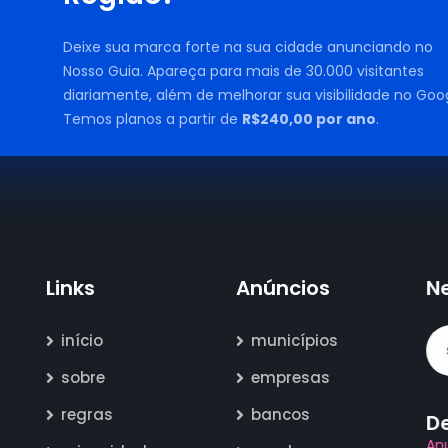
Deixe sua marca forte na sua cidade anunciando no
Nosso Guia. Apareça para mais de 30.000 visitantes
diariamente, além de melhorar sua visibilidade no Goog
Temos planos a partir de
R$240,00 por ano
.
Links
Anúncios
N
início
municípios
sobre
empresas
regras
bancos
D
An