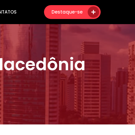
NTATOS
Destaque-se
Macedônia