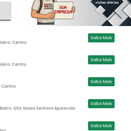
Saiba Mais
airro: Centro
Saiba Mais
airro: Centro
Saiba Mais
: Centro
Saiba Mais
 Bairro: Sitio Nossa Senhora Aparecida
Saiba Mais
tro