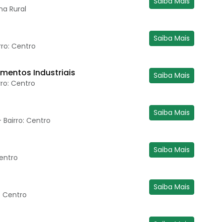
Saiba Mais
na Rural
Saiba Mais
rro: Centro
imentos Industriais
Saiba Mais
rro: Centro
Saiba Mais
 Bairro: Centro
Saiba Mais
Centro
Saiba Mais
: Centro