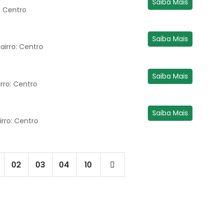
Saiba Mais
: Centro
Saiba Mais
airro: Centro
Saiba Mais
rro: Centro
Saiba Mais
irro: Centro
02
03
04
10