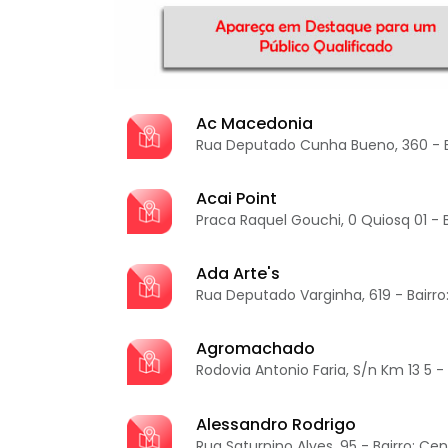
Ac Macedonia
Rua Deputado Cunha Bueno, 360 - B
Acai Point
Praca Raquel Gouchi, 0 Quiosq 01 - B
Ada Arte's
Rua Deputado Varginha, 619 - Bairro
Agromachado
Rodovia Antonio Faria, S/n Km 13 5 -
Alessandro Rodrigo
Rua Saturnino Alves, 95 - Bairro: Cen