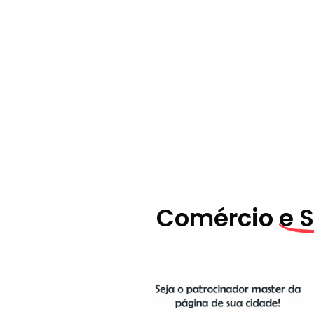
Comércio
e 