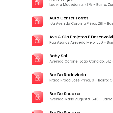
Ladeira Macedonia, 4175 - Bairro: Zo
Auto Center Torres
10a Avenida Carolina Princi, 291 - Bai
Avs & Cia Projetos E Desenvolv
Rua Azarias Azevedo Melo, 556 - Bai
Baby Sol
Avenida Coronel Joao Candido, 512 -
Bar Da Rodoviaria
Praca Praca Jose Princi, 0 - Bairro: 
Bar Do Snooker
Avenida Maria Augusta, 646 - Bairro
Bar Do Snooker