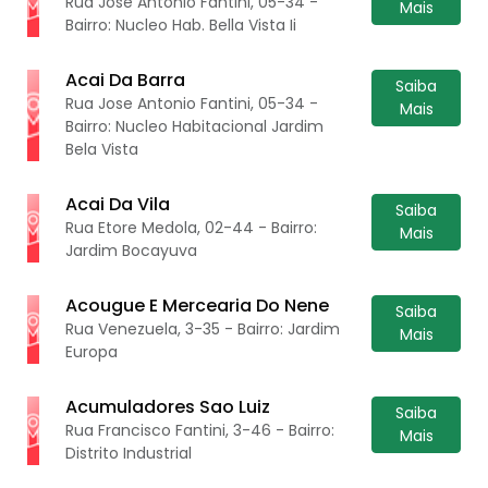
Rua Jose Antonio Fantini, 05-34 -
Mais
Bairro: Nucleo Hab. Bella Vista Ii
Acai Da Barra
Saiba
Rua Jose Antonio Fantini, 05-34 -
Mais
Bairro: Nucleo Habitacional Jardim
Bela Vista
Acai Da Vila
Saiba
Rua Etore Medola, 02-44 - Bairro:
Mais
Jardim Bocayuva
Acougue E Mercearia Do Nene
Saiba
Rua Venezuela, 3-35 - Bairro: Jardim
Mais
Europa
Acumuladores Sao Luiz
Saiba
Rua Francisco Fantini, 3-46 - Bairro:
Mais
Distrito Industrial