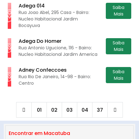
Adega 014
Saiba
Rua Joao Abel, 295 Casa - Bairro:
Mais
Nucleo Habitacional Jardim
Bocayuva
Adega Do Homer
Saiba
Rua Antonio Ugucione, 116 - Bairro:
Mais
Nucleo Habitacional Jardim America
Adney Confeccoes
Saiba
Rua Rio De Janeiro, 14-98 - Bairro:
Mais
Centro
01
02
03
04
37
Encontrar em Macatuba