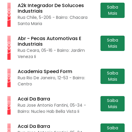
A2k Integrador De Solucoes
Saiba
Industriais
Mais
Rua Chile, 5-206 - Bairro: Chacara
Santa Maria
Abr - Pecas Automotivas E
Saiba
Industriais
Mais
Rua Ceara, 05-16 - Bairro: Jardim
Veneza Ii
Academia Speed Form
Saiba
Rua Rio De Janeiro, 12-53 - Bairro:
Mais
Centro
Acai Da Barra
Saiba
Rua Jose Antonio Fantini, 05-34 -
Mais
Bairro: Nucleo Hab Bella Vista Ii
Acai Da Barra
Saiba