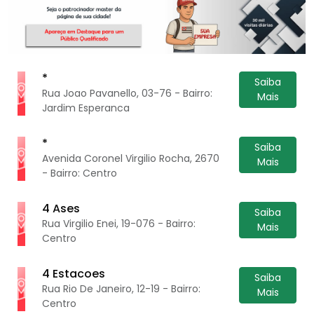
*
Saiba
Rua Joao Pavanello, 03-76 - Bairro:
Mais
Jardim Esperanca
*
Saiba
Avenida Coronel Virgilio Rocha, 2670
Mais
- Bairro: Centro
4 Ases
Saiba
Rua Virgilio Enei, 19-076 - Bairro:
Mais
Centro
4 Estacoes
Saiba
Rua Rio De Janeiro, 12-19 - Bairro:
Mais
Centro