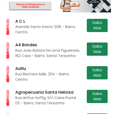
A C L
Saiba
Avenida Santo Inacio, 508 - Bairro:
Mais
Centro
A4 Brindes
Saiba
Rua Joao Batista De Lima Figueiredo,
Mais
162 Casa - Bairro: Santa Terezinha
Aaflu
Saiba
Rua Bechara Adib, 204 - Bairro:
Mais
Centro
Agropecuaria Santa Heloisa
Saiba
Rua Arthur Hoffig, S/n Caixa Postal
Mais
03 - Bairro: Santa Terezinha