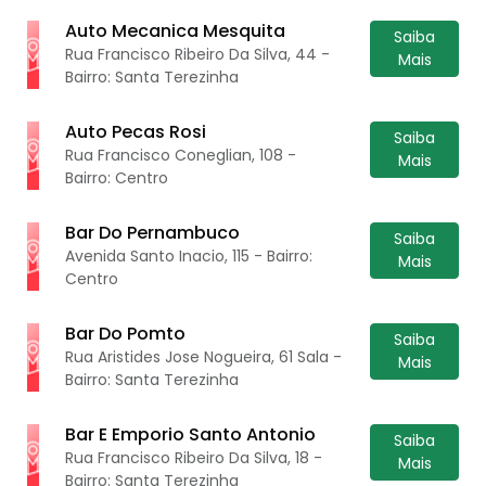
Auto Mecanica Mesquita
Saiba
Rua Francisco Ribeiro Da Silva, 44 -
Mais
Bairro: Santa Terezinha
Auto Pecas Rosi
Saiba
Rua Francisco Coneglian, 108 -
Mais
Bairro: Centro
Bar Do Pernambuco
Saiba
Avenida Santo Inacio, 115 - Bairro:
Mais
Centro
Bar Do Pomto
Saiba
Rua Aristides Jose Nogueira, 61 Sala -
Mais
Bairro: Santa Terezinha
Bar E Emporio Santo Antonio
Saiba
Rua Francisco Ribeiro Da Silva, 18 -
Mais
Bairro: Santa Terezinha