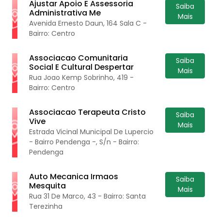
Ajustar Apoio E Assessoria
Saiba
Administrativa Me
Mais
Avenida Ernesto Daun, 164 Sala C -
Bairro: Centro
Associacao Comunitaria
Saiba
Social E Cultural Despertar
Mais
Rua Joao Kemp Sobrinho, 419 -
Bairro: Centro
Associacao Terapeuta Cristo
Saiba
Vive
Mais
Estrada Vicinal Municipal De Lupercio
- Bairro Pendenga -, S/n - Bairro:
Pendenga
Auto Mecanica Irmaos
Saiba
Mesquita
Mais
Rua 31 De Marco, 43 - Bairro: Santa
Terezinha