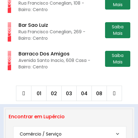
Rua Francisco Coneglian, 108 -
Mais
Bairro: Centro
Bar Sao Luiz
Saiba
Rua Francisco Coneglian, 269 -
Mais
Bairro: Centro
Barraco Dos Amigos
Saiba
Avenida Santo Inacio, 608 Casa -
Mais
Bairro: Centro
01
02
03
04
08
Encontrar em Lupércio
Comércio / Serviço