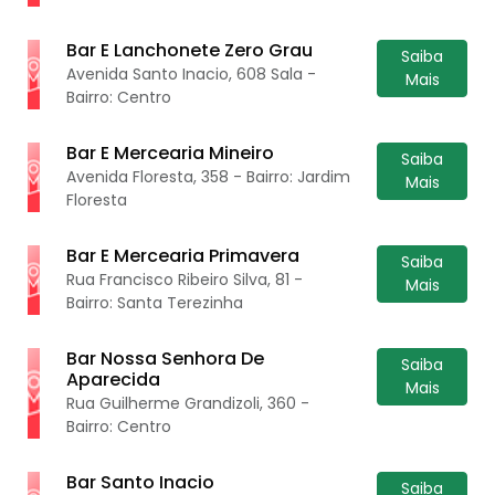
Bar E Lanchonete Zero Grau
Saiba
Avenida Santo Inacio, 608 Sala -
Mais
Bairro: Centro
Bar E Mercearia Mineiro
Saiba
Avenida Floresta, 358 - Bairro: Jardim
Mais
Floresta
Bar E Mercearia Primavera
Saiba
Rua Francisco Ribeiro Silva, 81 -
Mais
Bairro: Santa Terezinha
Bar Nossa Senhora De
Saiba
Aparecida
Mais
Rua Guilherme Grandizoli, 360 -
Bairro: Centro
Bar Santo Inacio
Saiba