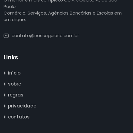
Paulo.
Comércio, Serviços, Agências Bancárias e Escolas em
um clique.
contato@nossoguiasp.com.br
Links
início
sobre
regras
privacidade
contatos