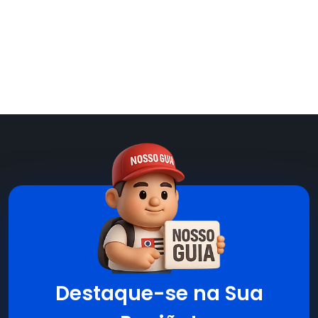
Destaque-se na Sua