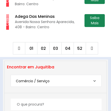
Bairro: Centro
Adega Das Meninas
Saiba
Avenida Nossa Senhora Aparecida,
Mais
408 - Bairro: Centro
01
02
03
04
52
Encontrar em Juquitiba
Comércio / Serviço