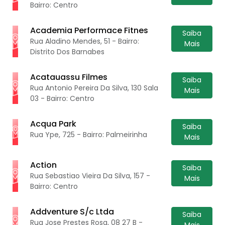
Bairro: Centro
Academia Performace Fitnes
Saiba
Rua Aladino Mendes, 51 - Bairro:
Mais
Distrito Dos Barnabes
Acatauassu Filmes
Saiba
Rua Antonio Pereira Da Silva, 130 Sala
Mais
03 - Bairro: Centro
Acqua Park
Saiba
Rua Ype, 725 - Bairro: Palmeirinha
Mais
Action
Saiba
Rua Sebastiao Vieira Da Silva, 157 -
Mais
Bairro: Centro
Addventure S/c Ltda
Saiba
Rua Jose Prestes Rosa, 08 27 B -
Mais