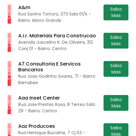
A&m
Saiba
Rua Savino Tortoro, 373 Sala 01/k -
Mais
Bairro: Morro Grande
A.i.r. Materiais Para Construcao
Saiba
Avenida Juscelino K. De Oliveira, 312
Mais
Conj 01 - Bairro: Centro
A7 Consultoria E Servicos
Saiba
Bancarios
Mais
Rua Joao Godinho Soares, 71 - Bairro:
Barnabes
Aaa Inset Center
Saiba
Rua Jose Prestes Rosa, 8 Terreo Sala
Mais
29 - Bairro: Centro
Aaz Producoes
Saiba
Rua Henrique Bucoline, 7 Cj 53 -
Mais