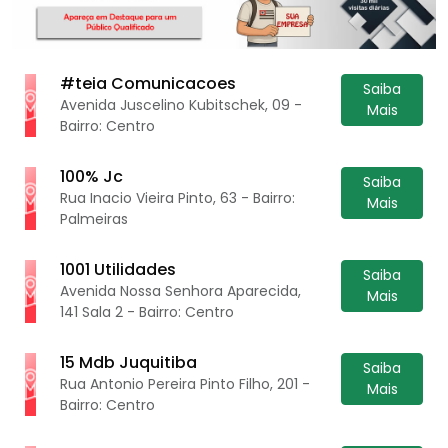
#teia Comunicacoes
Saiba
Avenida Juscelino Kubitschek, 09 -
Mais
Bairro: Centro
100% Jc
Saiba
Rua Inacio Vieira Pinto, 63 - Bairro:
Mais
Palmeiras
1001 Utilidades
Saiba
Avenida Nossa Senhora Aparecida,
Mais
141 Sala 2 - Bairro: Centro
15 Mdb Juquitiba
Saiba
Rua Antonio Pereira Pinto Filho, 201 -
Mais
Bairro: Centro