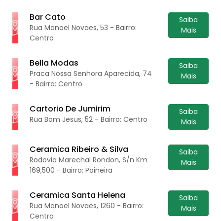
Bar Cato
Saiba
Rua Manoel Novaes, 53 - Bairro:
Mais
Centro
Bella Modas
Saiba
Praca Nossa Senhora Aparecida, 74
Mais
- Bairro: Centro
Cartorio De Jumirim
Saiba
Rua Bom Jesus, 52 - Bairro: Centro
Mais
Ceramica Ribeiro & Silva
Saiba
Rodovia Marechal Rondon, S/n Km
Mais
169,500 - Bairro: Paineira
Ceramica Santa Helena
Saiba
Rua Manoel Novaes, 1260 - Bairro:
Mais
Centro