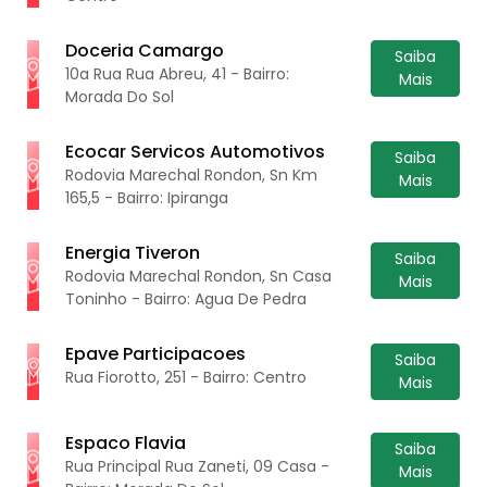
Doceria Camargo
Saiba
10a Rua Rua Abreu, 41 - Bairro:
Mais
Morada Do Sol
Ecocar Servicos Automotivos
Saiba
Rodovia Marechal Rondon, Sn Km
Mais
165,5 - Bairro: Ipiranga
Energia Tiveron
Saiba
Rodovia Marechal Rondon, Sn Casa
Mais
Toninho - Bairro: Agua De Pedra
Epave Participacoes
Saiba
Rua Fiorotto, 251 - Bairro: Centro
Mais
Espaco Flavia
Saiba
Rua Principal Rua Zaneti, 09 Casa -
Mais