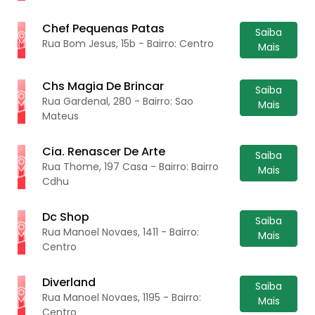
Chef Pequenas Patas
Saiba
Rua Bom Jesus, 15b - Bairro: Centro
Mais
Chs Magia De Brincar
Saiba
Rua Gardenal, 280 - Bairro: Sao
Mais
Mateus
Cia. Renascer De Arte
Saiba
Rua Thome, 197 Casa - Bairro: Bairro
Mais
Cdhu
Dc Shop
Saiba
Rua Manoel Novaes, 1411 - Bairro:
Mais
Centro
Diverland
Saiba
Rua Manoel Novaes, 1195 - Bairro:
Mais
Centro