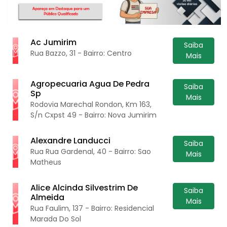
Ac Jumirim
Saiba
Rua Bazzo, 31 - Bairro: Centro
Mais
Agropecuaria Agua De Pedra
Saiba
Sp
Mais
Rodovia Marechal Rondon, Km 163,
S/n Cxpst 49 - Bairro: Nova Jumirim
Alexandre Landucci
Saiba
Rua Rua Gardenal, 40 - Bairro: Sao
Mais
Matheus
Alice Alcinda Silvestrim De
Saiba
Almeida
Mais
Rua Faulim, 137 - Bairro: Residencial
Marada Do Sol