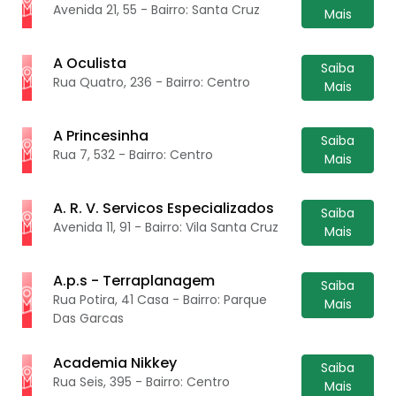
Avenida 21, 55 - Bairro: Santa Cruz
Mais
A Oculista
Saiba
Rua Quatro, 236 - Bairro: Centro
Mais
A Princesinha
Saiba
Rua 7, 532 - Bairro: Centro
Mais
A. R. V. Servicos Especializados
Saiba
Avenida 11, 91 - Bairro: Vila Santa Cruz
Mais
A.p.s - Terraplanagem
Saiba
Rua Potira, 41 Casa - Bairro: Parque
Mais
Das Garcas
Academia Nikkey
Saiba
Rua Seis, 395 - Bairro: Centro
Mais