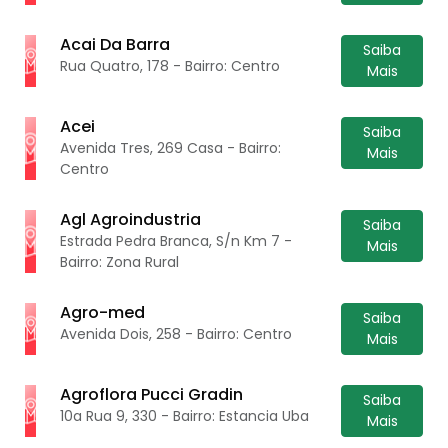
Acai Da Barra
Saiba
Rua Quatro, 178 - Bairro: Centro
Mais
Acei
Saiba
Avenida Tres, 269 Casa - Bairro:
Mais
Centro
Agl Agroindustria
Saiba
Estrada Pedra Branca, S/n Km 7 -
Mais
Bairro: Zona Rural
Agro-med
Saiba
Avenida Dois, 258 - Bairro: Centro
Mais
Agroflora Pucci Gradin
Saiba
10a Rua 9, 330 - Bairro: Estancia Uba
Mais