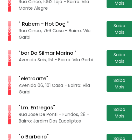
Rua Cinco, 1062 Loja - Bairro: Vila
Mais
Monte Alegre
" Rubem - Hot Dog "
Saiba
Rua Cinco, 756 Casa - Bairro: Vila
Mais
Garbi
"bar Do Silmar Marino "
Saiba
Avenida Seis, 151 - Bairro: Vila Garbi
Mais
"eletroarte"
Saiba
Avenida 06, 101 Casa - Bairro: Vila
Mais
Garbi
"l.m. Entregas"
Saiba
Rua Jose De Ponti - Fundos, 28 -
Mais
Bairro: Jardim Dos Eucaliptos
"o Barbeiro"
Saiba