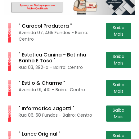
" Caracol Produtora "
Saiba
Avenida 07, 465 Fundos - Bairro:
Mais
Centro
" Estetica Canina - Betinha
Saiba
Banho E Tosa "
Mais
Rua 03, 392-a - Bairro: Centro
" Estilo & Charme "
Saiba
Avenida 01, 410 - Bairro: Centro
Mais
" Informatica Zagotti "
Saiba
Rua 06, 58 Fundos - Bairro: Centro
Mais
" Lance Original "
Saiba