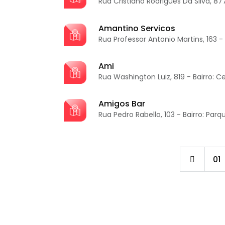
Rua Cristiano Rodrigues Da Silva, 877
Amantino Servicos
Rua Professor Antonio Martins, 163 - B
Ami
Rua Washington Luiz, 819 - Bairro: C
Amigos Bar
Rua Pedro Rabello, 103 - Bairro: Par
01