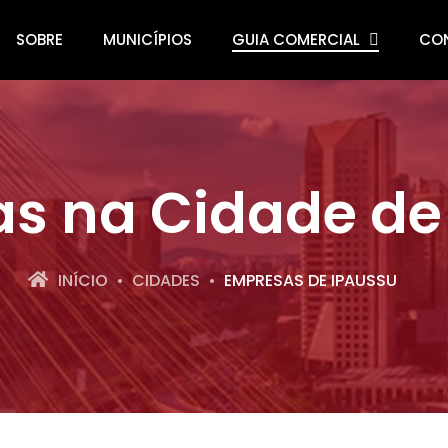
SOBRE
MUNICÍPIOS
GUIA COMERCIAL
CO
s na Cidade de
INÍCIO
CIDADES
EMPRESAS DE IPAUSSU