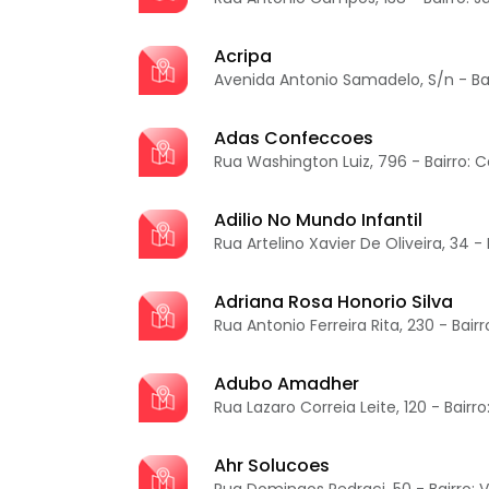
Acripa
Avenida Antonio Samadelo, S/n - Bai
Adas Confeccoes
Rua Washington Luiz, 796 - Bairro: 
Adilio No Mundo Infantil
Rua Artelino Xavier De Oliveira, 34 -
Adriana Rosa Honorio Silva
Rua Antonio Ferreira Rita, 230 - Bai
Adubo Amadher
Rua Lazaro Correia Leite, 120 - Bairr
Ahr Solucoes
Rua Domingos Pedraci, 50 - Bairro: V