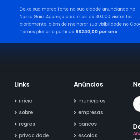
Deixe sua marca forte na sua cidade anunciando no
Nosso Guia. Apareça para mais de 30.000 visitantes
diariamente, além de melhorar sua visibilidade no Goog
Temos planos a partir de
R$240,00 por ano
.
Links
Anúncios
N
início
municípios
sobre
empresas
regras
bancos
D
An
privacidade
escolas
de