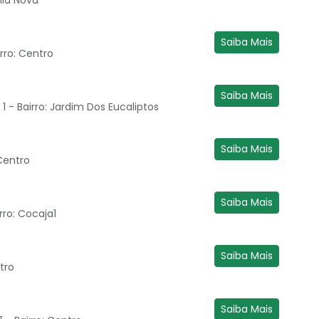
Saiba Mais
rro: Centro
Saiba Mais
 - Bairro: Jardim Dos Eucaliptos
Saiba Mais
Centro
Saiba Mais
rro: Cocaja1
Saiba Mais
tro
Saiba Mais