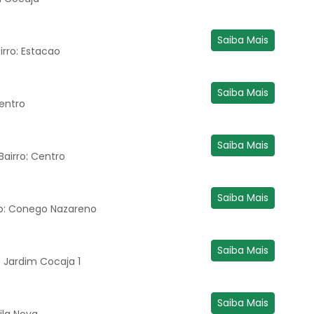
Saiba Mais
rro: Estacao
Saiba Mais
Centro
Saiba Mais
 Bairro: Centro
Saiba Mais
rro: Conego Nazareno
Saiba Mais
o: Jardim Cocaja 1
Saiba Mais
ila Nova