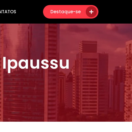
NTATOS
Destaque-se
 Ipaussu