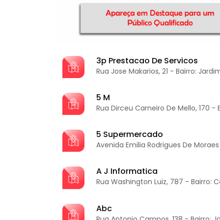
3p Prestacao De Servicos
Rua Jose Makarios, 21 - Bairro: Jard
5 M
Rua Dirceu Carneiro De Mello, 170 - B
5 Supermercado
Avenida Emilia Rodrigues De Moraes L
A J Informatica
Rua Washington Luiz, 787 - Bairro: 
Abc
Rua Antonio Campos, 138 - Bairro: J