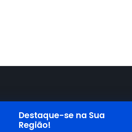
Destaque-se na Sua
Região!