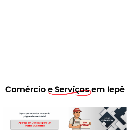
Comércio
e Serviços em
Iepê