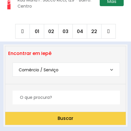
Mais
Centro
01
02
03
04
22
Encontrar em Iepê
Comércio / Serviço
Buscar