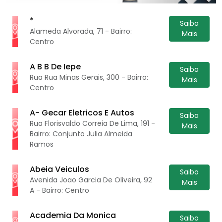
*
Saiba
Alameda Alvorada, 71 - Bairro:
Mais
Centro
A B B De Iepe
Saiba
Rua Rua Minas Gerais, 300 - Bairro:
Mais
Centro
A- Gecar Eletricos E Autos
Saiba
Rua Florisvaldo Correia De Lima, 191 -
Mais
Bairro: Conjunto Julia Almeida
Ramos
Abeia Veiculos
Saiba
Avenida Joao Garcia De Oliveira, 92
Mais
A - Bairro: Centro
Academia Da Monica
Saiba