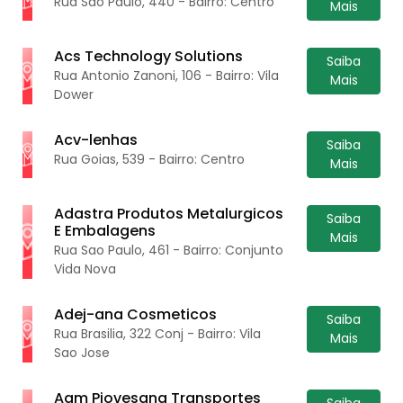
Rua Sao Paulo, 440 - Bairro: Centro
Mais
Acs Technology Solutions
Saiba
Rua Antonio Zanoni, 106 - Bairro: Vila
Mais
Dower
Acv-lenhas
Saiba
Rua Goias, 539 - Bairro: Centro
Mais
Adastra Produtos Metalurgicos
Saiba
E Embalagens
Mais
Rua Sao Paulo, 461 - Bairro: Conjunto
Vida Nova
Adej-ana Cosmeticos
Saiba
Rua Brasilia, 322 Conj - Bairro: Vila
Mais
Sao Jose
Agm Piovesana Transportes
Saiba