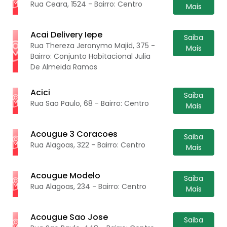
Rua Ceara, 1524 - Bairro: Centro
Mais
Acai Delivery Iepe
Saiba
Rua Thereza Jeronymo Majid, 375 -
Mais
Bairro: Conjunto Habitacional Julia
De Almeida Ramos
Acici
Saiba
Rua Sao Paulo, 68 - Bairro: Centro
Mais
Acougue 3 Coracoes
Saiba
Rua Alagoas, 322 - Bairro: Centro
Mais
Acougue Modelo
Saiba
Rua Alagoas, 234 - Bairro: Centro
Mais
Acougue Sao Jose
Saiba