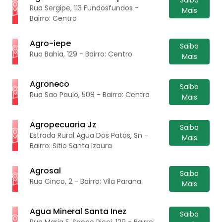
Rua Sergipe, 113 Fundosfundos -
Mais
Bairro: Centro
Agro-iepe
Saiba
Rua Bahia, 129 - Bairro: Centro
Mais
Agroneco
Saiba
Rua Sao Paulo, 508 - Bairro: Centro
Mais
Agropecuaria Jz
Saiba
Estrada Rural Agua Dos Patos, Sn -
Mais
Bairro: Sitio Santa Izaura
Agrosal
Saiba
Rua Cinco, 2 - Bairro: Vila Parana
Mais
Agua Mineral Santa Inez
Saiba
Rua Maria F. Sacco Ricci, 129 - Bairro: