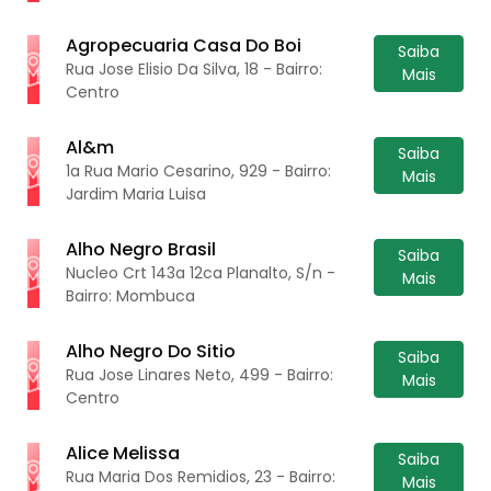
Agropecuaria Casa Do Boi
Saiba
Rua Jose Elisio Da Silva, 18 - Bairro:
Mais
Centro
Al&m
Saiba
1a Rua Mario Cesarino, 929 - Bairro:
Mais
Jardim Maria Luisa
Alho Negro Brasil
Saiba
Nucleo Crt 143a 12ca Planalto, S/n -
Mais
Bairro: Mombuca
Alho Negro Do Sitio
Saiba
Rua Jose Linares Neto, 499 - Bairro:
Mais
Centro
Alice Melissa
Saiba
Rua Maria Dos Remidios, 23 - Bairro:
Mais