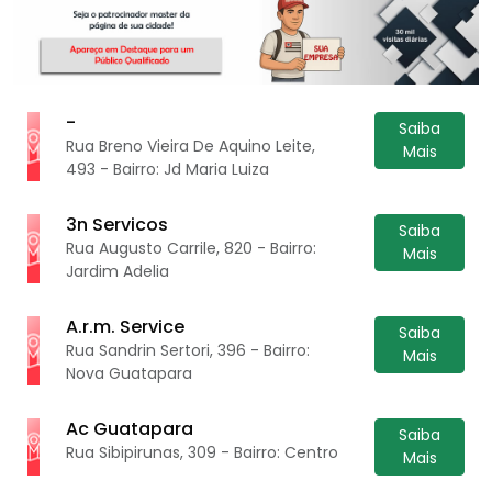
-
Saiba
Rua Breno Vieira De Aquino Leite,
Mais
493 - Bairro: Jd Maria Luiza
3n Servicos
Saiba
Rua Augusto Carrile, 820 - Bairro:
Mais
Jardim Adelia
A.r.m. Service
Saiba
Rua Sandrin Sertori, 396 - Bairro:
Mais
Nova Guatapara
Ac Guatapara
Saiba
Rua Sibipirunas, 309 - Bairro: Centro
Mais