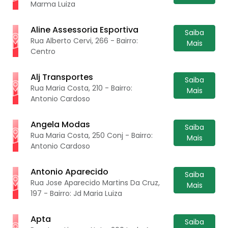
Marma Luiza
Aline Assessoria Esportiva
Saiba
Rua Alberto Cervi, 266 - Bairro:
Mais
Centro
Alj Transportes
Saiba
Rua Maria Costa, 210 - Bairro:
Mais
Antonio Cardoso
Angela Modas
Saiba
Rua Maria Costa, 250 Conj - Bairro:
Mais
Antonio Cardoso
Antonio Aparecido
Saiba
Rua Jose Aparecido Martins Da Cruz,
Mais
197 - Bairro: Jd Maria Luiza
Apta
Saiba