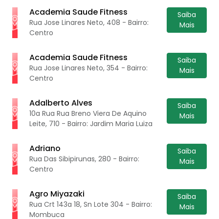
Academia Saude Fitness
Saiba
Rua Jose Linares Neto, 408 - Bairro:
Mais
Centro
Academia Saude Fitness
Saiba
Rua Jose Linares Neto, 354 - Bairro:
Mais
Centro
Adalberto Alves
Saiba
10a Rua Rua Breno Viera De Aquino
Mais
Leite, 710 - Bairro: Jardim Maria Luiza
Adriano
Saiba
Rua Das Sibipirunas, 280 - Bairro:
Mais
Centro
Agro Miyazaki
Saiba
Rua Crt 143a 18, Sn Lote 304 - Bairro:
Mais
Mombuca