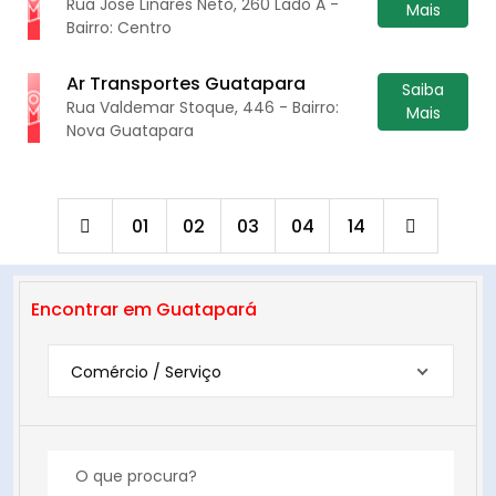
Rua Jose Linares Neto, 260 Lado A -
Mais
Bairro: Centro
Ar Transportes Guatapara
Saiba
Rua Valdemar Stoque, 446 - Bairro:
Mais
Nova Guatapara
01
02
03
04
14
Encontrar em Guatapará
Comércio / Serviço