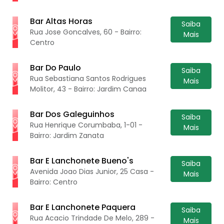
Bar Altas Horas
Saiba
Rua Jose Goncalves, 60 - Bairro:
Mais
Centro
Bar Do Paulo
Saiba
Rua Sebastiana Santos Rodrigues
Mais
Molitor, 43 - Bairro: Jardim Canaa
Bar Dos Galeguinhos
Saiba
Rua Henrique Corumbaba, 1-01 -
Mais
Bairro: Jardim Zanata
Bar E Lanchonete Bueno's
Saiba
Avenida Joao Dias Junior, 25 Casa -
Mais
Bairro: Centro
Bar E Lanchonete Paquera
Saiba
Rua Acacio Trindade De Melo, 289 -
Mais