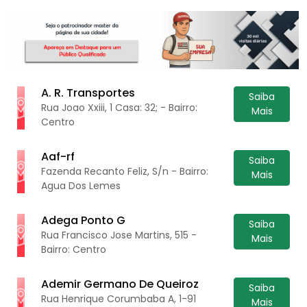
A. R. Transportes
Saiba
Rua Joao Xxiii, 1 Casa: 32; - Bairro:
Mais
Centro
Aaf-rf
Saiba
Fazenda Recanto Feliz, S/n - Bairro:
Mais
Agua Dos Lemes
Adega Ponto G
Saiba
Rua Francisco Jose Martins, 515 -
Mais
Bairro: Centro
Ademir Germano De Queiroz
Saiba
Rua Henrique Corumbaba A, 1-91
Mais