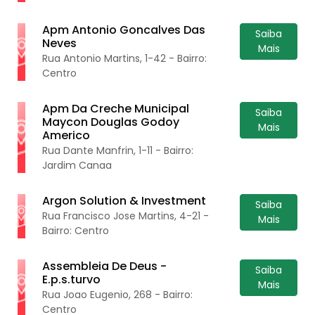
Apm Antonio Goncalves Das
Saiba
Neves
Mais
Rua Antonio Martins, 1-42 - Bairro:
Centro
Apm Da Creche Municipal
Saiba
Maycon Douglas Godoy
Mais
Americo
Rua Dante Manfrin, 1-11 - Bairro:
Jardim Canaa
Argon Solution & Investment
Saiba
Rua Francisco Jose Martins, 4-21 -
Mais
Bairro: Centro
Assembleia De Deus -
Saiba
E.p.s.turvo
Mais
Rua Joao Eugenio, 268 - Bairro:
Centro