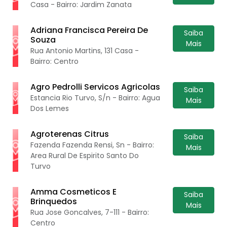
Casa - Bairro: Jardim Zanata
Adriana Francisca Pereira De
Saiba
Souza
Mais
Rua Antonio Martins, 131 Casa -
Bairro: Centro
Agro Pedrolli Servicos Agricolas
Saiba
Estancia Rio Turvo, S/n - Bairro: Agua
Mais
Dos Lemes
Agroterenas Citrus
Saiba
Fazenda Fazenda Rensi, Sn - Bairro:
Mais
Area Rural De Espirito Santo Do
Turvo
Amma Cosmeticos E
Saiba
Brinquedos
Mais
Rua Jose Goncalves, 7-111 - Bairro:
Centro