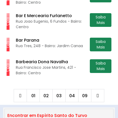
Bairro: Centro
Bar E Mercearia Furlanetto
Saiba
Rua Joao Eugenio, 6 Fundos - Bairro:
Mais
Centro
Bar Parana
Saiba
Rua Tres, 248 - Bairro: Jardim Canaa
Mais
Barbearia Dona Navalha
Saiba
Rua Francisco Jose Martins, 421 -
Mais
Bairro: Centro
01
02
03
04
09
Encontrar em Espírito Santo do Turvo