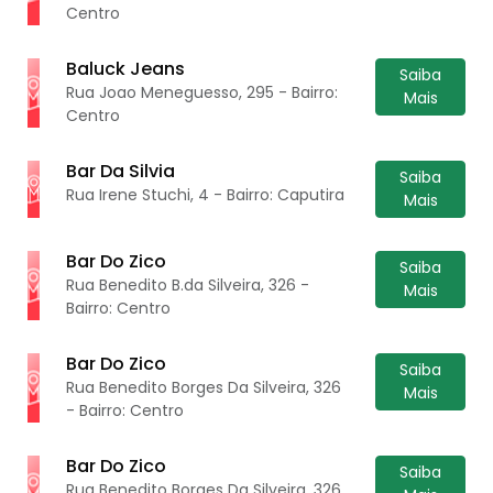
Centro
Baluck Jeans
Saiba
Rua Joao Meneguesso, 295 - Bairro:
Mais
Centro
Bar Da Silvia
Saiba
Rua Irene Stuchi, 4 - Bairro: Caputira
Mais
Bar Do Zico
Saiba
Rua Benedito B.da Silveira, 326 -
Mais
Bairro: Centro
Bar Do Zico
Saiba
Rua Benedito Borges Da Silveira, 326
Mais
- Bairro: Centro
Bar Do Zico
Saiba
Rua Benedito Borges Da Silveira, 326