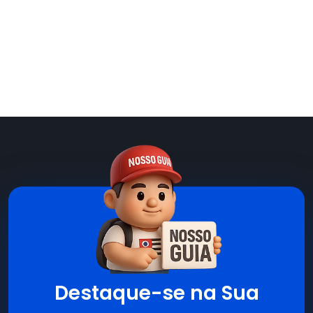
Destaque-se na Sua