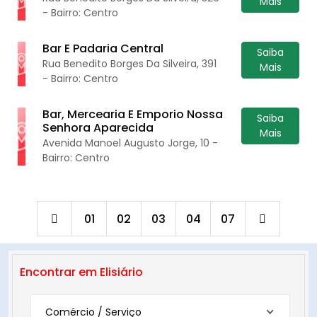
Mais
- Bairro: Centro
Bar E Padaria Central
Saiba
Rua Benedito Borges Da Silveira, 391
Mais
- Bairro: Centro
Bar, Mercearia E Emporio Nossa
Saiba
Senhora Aparecida
Mais
Avenida Manoel Augusto Jorge, 10 -
Bairro: Centro
01
02
03
04
07
Encontrar em Elisiário
Comércio / Serviço