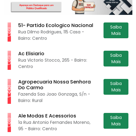
51- Partido Ecologico Nacional
Saiba
Rua Dilmo Rodrigues, 115 Casa -
Mais
Bairro: Centro
Ac Elisiario
Saiba
Rua Victorio Stocco, 265 - Bairro:
Mais
Centro
Agropecuaria Nossa Senhora
Saiba
Do Carmo
Mais
Fazenda Sao Joao Gonzaga, S/n -
Bairro: Rural
Ale Modas E Acessorios
Saiba
1a Rua Antonio Fernandes Moreno,
Mais
95 - Bairro: Centro