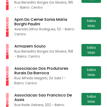
Rua Benedito Borges Da Silveira, 165
- - Bairro: Centro
Apm Do Cemei Sonia Maria
Saiba
Borghi Paulini
Mais
Avenida Dilmo Rodrigues, 52 - Bairro:
Centro
Armazem Souto
Saiba
Rua Benedito Borges Da Silveira, 158
Mais
- Bairro: Centro
Associacao Dos Produtores
Saiba
Rurais Da Barroca
Mais
Rua Alfredo Magatti, 24 Sala 1 -
Bairro: Centro
Associacao Sao Francisco De
Saiba
Assis
Mais
Rua Rade Gebara, 202 - Bairro: