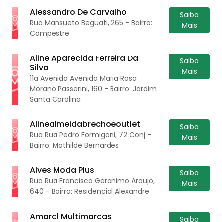
Alessandro De Carvalho
Saiba
Rua Mansueto Beguati, 265 - Bairro:
Mais
Campestre
Aline Aparecida Ferreira Da
Saiba
Silva
Mais
11a Avenida Avenida Maria Rosa
Morano Passerini, 160 - Bairro: Jardim
Santa Carolina
Alinealmeidabrechoeoutlet
Saiba
Rua Rua Pedro Formigoni, 72 Conj -
Mais
Bairro: Mathilde Bernardes
Alves Moda Plus
Saiba
Rua Rua Francisco Geronimo Araujo,
Mais
640 - Bairro: Residencial Alexandre
Amaral Multimarcas
Saiba