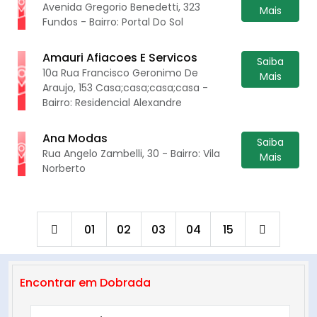
Avenida Gregorio Benedetti, 323
Mais
Fundos - Bairro: Portal Do Sol
Amauri Afiacoes E Servicos
Saiba
10a Rua Francisco Geronimo De
Mais
Araujo, 153 Casa;casa;casa;casa -
Bairro: Residencial Alexandre
Ana Modas
Saiba
Rua Angelo Zambelli, 30 - Bairro: Vila
Mais
Norberto
01
02
03
04
15
Encontrar em Dobrada