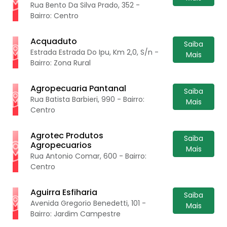
Rua Bento Da Silva Prado, 352 -
Bairro: Centro
Acquaduto
Saiba
Estrada Estrada Do Ipu, Km 2,0, S/n -
Mais
Bairro: Zona Rural
Agropecuaria Pantanal
Saiba
Rua Batista Barbieri, 990 - Bairro:
Mais
Centro
Agrotec Produtos
Saiba
Agropecuarios
Mais
Rua Antonio Comar, 600 - Bairro:
Centro
Aguirra Esfiharia
Saiba
Avenida Gregorio Benedetti, 101 -
Mais
Bairro: Jardim Campestre