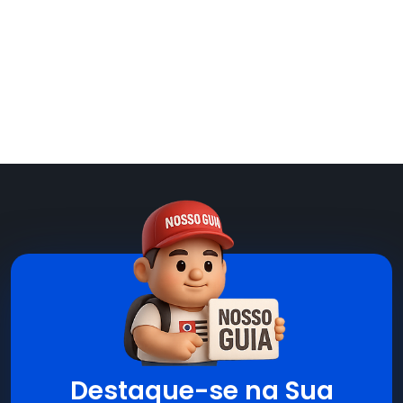
Destaque-se na Sua