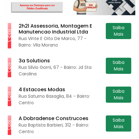
2h2l Assessoria, Montagem E
Saiba
Manutencao Industrial Ltda
Mais
Rua Vinte E Oito De Marco, 77 -
Bairro: Vila Morano
3a Solutions
Saiba
Rua Silvio Gorni, 67 - Bairro: Jd Sta
Mais
Carolina
4 Estacoes Modas
Saiba
Rua Saturno Basaglia, 84 - Bairro:
Mais
Centro
A Dobradense Construcoes
Saiba
Rua Baptista Barbieri, 312 - Bairro:
Mais
Centro