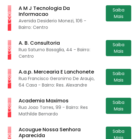
A M J Tecnologia Da
Saiba
Informacao
Mais
Avenida Desiderio Monezi, 106 -
Bairro: Centro
A. B. Consultoria
Saiba
Rua Saturno Basaglia, 44 - Bairro:
Mais
Centro
A.a.p. Mercearia E Lanchonete
Saiba
Rua Francisco Geronimo De Araujo,
Mais
64 Casa - Bairro: Res. Alexandre
Academia Maximos
Saiba
Rua Joao Torres, 99 - Bairro: Res
Mais
Mathilde Bernardo
Acougue Nossa Senhora
Saiba
Aparecida
Mais