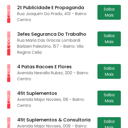
2t Publicidade E Propaganda
Saiba
Rua Joaquim Do Prado, 413 - Bairro:
Mais
Centro
3efes Seguranca Do Trabalho
Saiba
Rua Maria Das Gracas Lombardi
Mais
Barbieri Palestino, 157 - Bairro: Vila
Regina Celia
4 Patas Racoes E Flores
Saiba
Avenida Nesralla Rubez, 200 - Bairro:
Mais
Centro
4fit Suplementos
Saiba
Avenida Major Novaes, 08 - Bairro:
Mais
Centro
4fit Suplementos & Consultoria
Saiba
Avenida Major Novaes, 008 - Bairro:
Mais