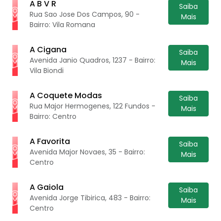
A B V R
Saiba
Rua Sao Jose Dos Campos, 90 -
Mais
Bairro: Vila Romana
A Cigana
Saiba
Avenida Janio Quadros, 1237 - Bairro:
Mais
Vila Biondi
A Coquete Modas
Saiba
Rua Major Hermogenes, 122 Fundos -
Mais
Bairro: Centro
A Favorita
Saiba
Avenida Major Novaes, 35 - Bairro:
Mais
Centro
A Gaiola
Saiba
Avenida Jorge Tibirica, 483 - Bairro:
Mais
Centro