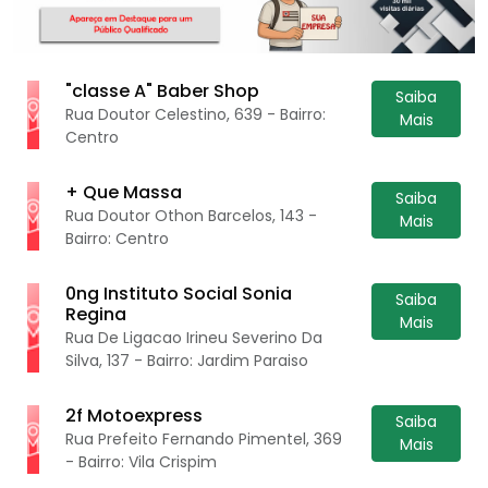
"classe A" Baber Shop
Saiba
Rua Doutor Celestino, 639 - Bairro:
Mais
Centro
+ Que Massa
Saiba
Rua Doutor Othon Barcelos, 143 -
Mais
Bairro: Centro
0ng Instituto Social Sonia
Saiba
Regina
Mais
Rua De Ligacao Irineu Severino Da
Silva, 137 - Bairro: Jardim Paraiso
2f Motoexpress
Saiba
Rua Prefeito Fernando Pimentel, 369
Mais
- Bairro: Vila Crispim