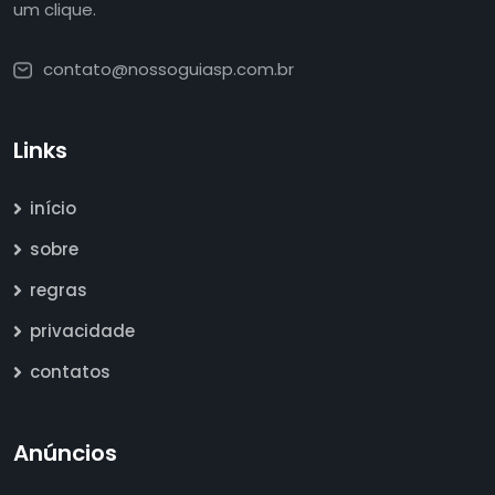
um clique.
contato@nossoguiasp.com.br
Links
início
sobre
regras
privacidade
contatos
Anúncios