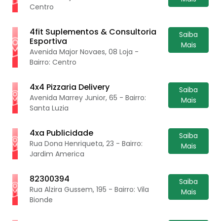
Centro
4fit Suplementos & Consultoria
Saiba
Esportiva
Mais
Avenida Major Novaes, 08 Loja -
Bairro: Centro
4x4 Pizzaria Delivery
Saiba
Avenida Marrey Junior, 65 - Bairro:
Mais
Santa Luzia
4xa Publicidade
Saiba
Rua Dona Henriqueta, 23 - Bairro:
Mais
Jardim America
82300394
Saiba
Rua Alzira Gussem, 195 - Bairro: Vila
Mais
Bionde