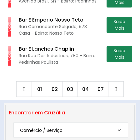
Avenida Brasil, Sn - Bairro: Pedrinhas
Mais
Bar E Emporio Nosso Teto
Saiba
Rua Comandante Salgado, 973
Mais
Casa - Bairro: Nosso Teto
Bar E Lanches Chaplin
Saiba
Rua Rua Das Industrias, 780 - Bairro:
Mais
Pedrinhas Paulista
01
02
03
04
07
Encontrar em Cruzália
Comércio / Serviço