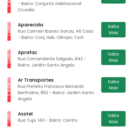
- Bairro: Conjunto Habitacional
Cruzalia
Aparecida
Saiba
Rua Carmen Ibanez Garcia, 46 Casa
Mais
- Bairro: Conj. Hab. Olimpio Totti
Aprafac
Saiba
Rua Comandante Salgado, 842 -
Mais
Bairro: Jardim Santo Angelo
Ar Transportes
Saiba
Rua Prefeito Francisco Bernardo
Mais
Bertholino, 852 - Bairro: Jardim Santo
Angelo
Asstel
Saiba
Rua Tupi, 140 - Bairro: Centro
Mais