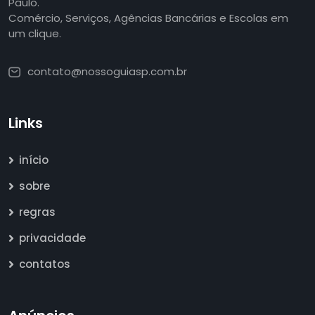
Paulo.
Comércio, Serviços, Agências Bancárias e Escolas em
um clique.
contato@nossoguiasp.com.br
Links
início
sobre
regras
privacidade
contatos