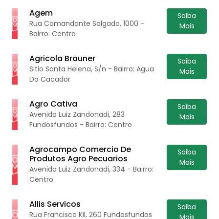
Agem
Saiba
Rua Comandante Salgado, 1000 -
Mais
Bairro: Centro
Agricola Brauner
Saiba
Sitio Santa Helena, S/n - Bairro: Agua
Mais
Do Cacador
Agro Cativa
Saiba
Avenida Luiz Zandonadi, 283
Mais
Fundosfundos - Bairro: Centro
Agrocampo Comercio De
Saiba
Produtos Agro Pecuarios
Mais
Avenida Luiz Zandonadi, 334 - Bairro:
Centro
Allis Servicos
Saiba
Rua Francisco Kil, 260 Fundosfundos
Mais