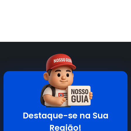
Destaque-se na Sua
Região!