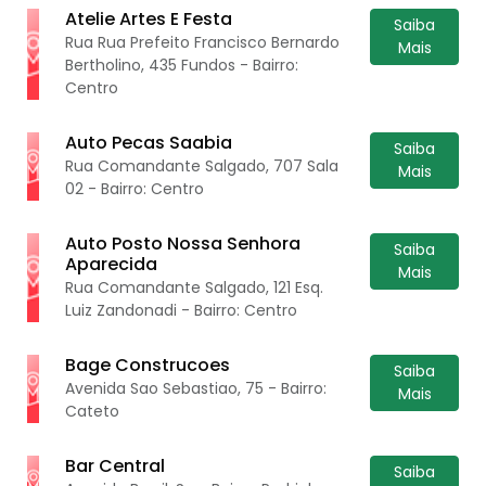
Atelie Artes E Festa
Saiba
Rua Rua Prefeito Francisco Bernardo
Mais
Bertholino, 435 Fundos - Bairro:
Centro
Auto Pecas Saabia
Saiba
Rua Comandante Salgado, 707 Sala
Mais
02 - Bairro: Centro
Auto Posto Nossa Senhora
Saiba
Aparecida
Mais
Rua Comandante Salgado, 121 Esq.
Luiz Zandonadi - Bairro: Centro
Bage Construcoes
Saiba
Avenida Sao Sebastiao, 75 - Bairro:
Mais
Cateto
Bar Central
Saiba