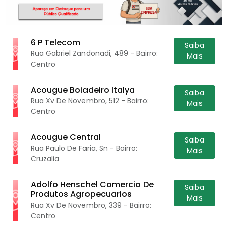
6 P Telecom
Saiba
Rua Gabriel Zandonadi, 489 - Bairro:
Mais
Centro
Acougue Boiadeiro Italya
Saiba
Rua Xv De Novembro, 512 - Bairro:
Mais
Centro
Acougue Central
Saiba
Rua Paulo De Faria, Sn - Bairro:
Mais
Cruzalia
Adolfo Henschel Comercio De
Saiba
Produtos Agropecuarios
Mais
Rua Xv De Novembro, 339 - Bairro:
Centro