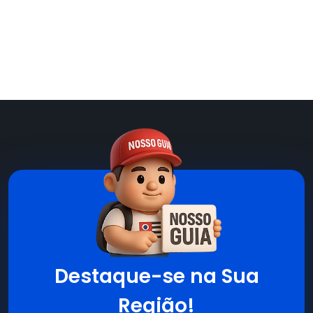
Destaque-se na Sua
Região!