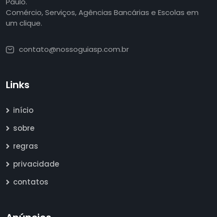
Paulo.
Comércio, Serviços, Agências Bancárias e Escolas em
um clique.
contato@nossoguiasp.com.br
Links
início
sobre
regras
privacidade
contatos