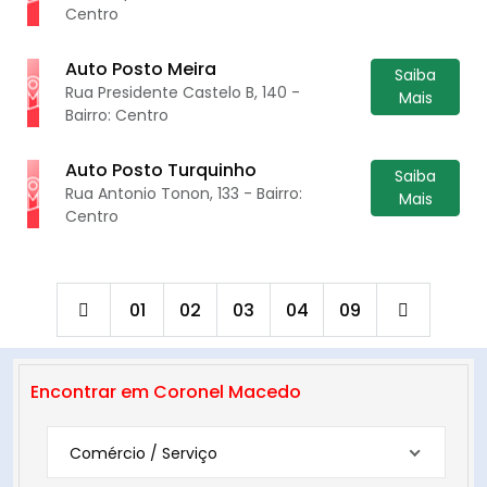
Centro
Auto Posto Meira
Saiba
Rua Presidente Castelo B, 140 -
Mais
Bairro: Centro
Auto Posto Turquinho
Saiba
Rua Antonio Tonon, 133 - Bairro:
Mais
Centro
01
02
03
04
09
Encontrar em Coronel Macedo
Comércio / Serviço