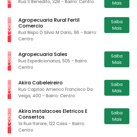
Rua S Benedito, 328 - Bairro: Centro
Mais
Agropecuaria Rural Fertil
Saiba
Comercio
Mais
Rua Bispo D Silvio M Dario, 96 - Bairro:
Centro
Agropecuaria Sales
Saiba
Rua Expedicionarios, 505 - Bairro:
Mais
Centro
Akira Cabeleireiro
Saiba
Rua Capitao Americo Francisco Da
Mais
Veiga, 400 - Bairro: Centro
Akira Instalacoes Eletricos E
Saiba
Consertos
Mais
1a Rua Itarare, 122 Casa - Bairro:
Centro