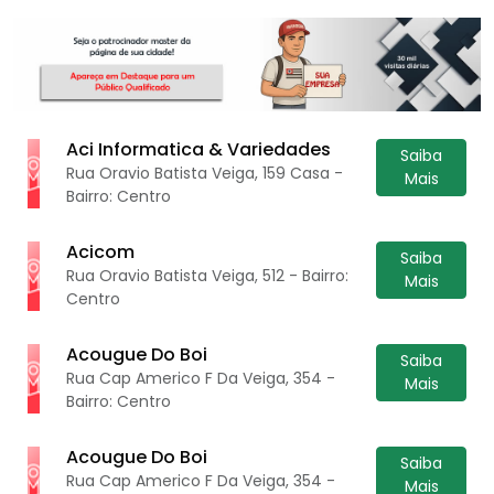
Aci Informatica & Variedades
Saiba
Rua Oravio Batista Veiga, 159 Casa -
Mais
Bairro: Centro
Acicom
Saiba
Rua Oravio Batista Veiga, 512 - Bairro:
Mais
Centro
Acougue Do Boi
Saiba
Rua Cap Americo F Da Veiga, 354 -
Mais
Bairro: Centro
Acougue Do Boi
Saiba
Rua Cap Americo F Da Veiga, 354 -
Mais