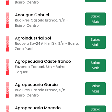
Bairro: Centro
Acougue Gabriel
Saiba
Rua Pres Castelo Branco, S/n -
Mais
Bairro: Centro
Agroindustrial Sol
Saiba
Rodovia Sp-249, Km 137, S/n - Bairro:
Mais
Zona Rural
Agropecuaria Castelfranco
Saiba
Fazenda Taquari, S/n - Bairro:
Mais
Taquari
Agropecuaria Garcia
Saiba
Rua Pres Castelo Branco, S/n -
Mais
Bairro: Centro
Agropecuaria Macedo
Saiba