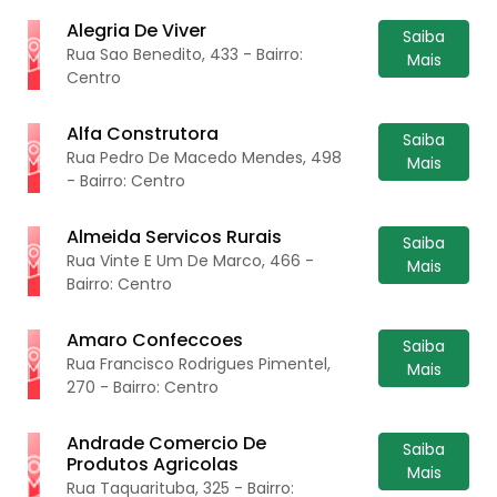
Alegria De Viver
Saiba
Rua Sao Benedito, 433 - Bairro:
Mais
Centro
Alfa Construtora
Saiba
Rua Pedro De Macedo Mendes, 498
Mais
- Bairro: Centro
Almeida Servicos Rurais
Saiba
Rua Vinte E Um De Marco, 466 -
Mais
Bairro: Centro
Amaro Confeccoes
Saiba
Rua Francisco Rodrigues Pimentel,
Mais
270 - Bairro: Centro
Andrade Comercio De
Saiba
Produtos Agricolas
Mais
Rua Taquarituba, 325 - Bairro: