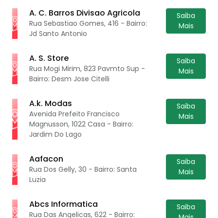
A. C. Barros Divisao Agricola
Saiba
Rua Sebastiao Gomes, 416 - Bairro:
Mais
Jd Santo Antonio
A. S. Store
Saiba
Rua Mogi Mirim, 823 Pavmto Sup -
Mais
Bairro: Desm Jose Citelli
A.k. Modas
Saiba
Avenida Prefeito Francisco
Mais
Magnusson, 1022 Casa - Bairro:
Jardim Do Lago
Aafacon
Saiba
Rua Dos Gelly, 30 - Bairro: Santa
Mais
Luzia
Abcs Informatica
Saiba
Rua Das Angelicas, 622 - Bairro:
Mais