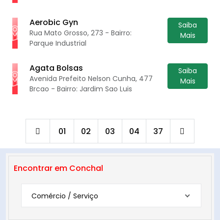
Aerobic Gyn
Saiba
Rua Mato Grosso, 273 - Bairro:
Mais
Parque Industrial
Agata Bolsas
Saiba
Avenida Prefeito Nelson Cunha, 477
Mais
Brcao - Bairro: Jardim Sao Luis
01
02
03
04
37
Encontrar em Conchal
Comércio / Serviço