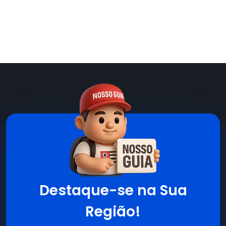
Destaque-se na Sua
Região!