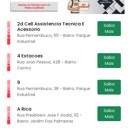
2d Cell Assistencia Tecnica E
Saiba
Acessorio
Mais
Rua Pernambuco, 101 - Bairro: Parque
Industrial
4 Estacoes
Saiba
Rua Joao Pessoa, 428 - Bairro:
Mais
Centro
9
Saiba
Rua Pernambuco, 38 - Bairro: Parque
Mais
Industrial
A Rica
Saiba
Rua Presbitero Jose F Godoi, 112 -
Mais
Bairro: Jardim Das Palmeiras