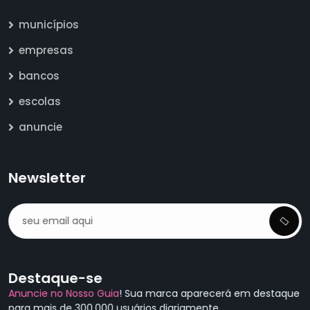
municípios
empresas
bancos
escolas
anuncie
Newsletter
Destaque-se
Anuncie no Nosso Guia
! Sua marca aparecerá em destaque
para mais de 300.000 usuários diariamente.