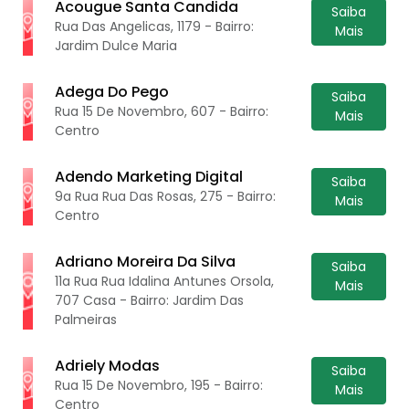
Acougue Santa Candida
Saiba
Rua Das Angelicas, 1179 - Bairro:
Mais
Jardim Dulce Maria
Adega Do Pego
Saiba
Rua 15 De Novembro, 607 - Bairro:
Mais
Centro
Adendo Marketing Digital
Saiba
9a Rua Rua Das Rosas, 275 - Bairro:
Mais
Centro
Adriano Moreira Da Silva
Saiba
11a Rua Rua Idalina Antunes Orsola,
Mais
707 Casa - Bairro: Jardim Das
Palmeiras
Adriely Modas
Saiba
Rua 15 De Novembro, 195 - Bairro:
Mais
Centro