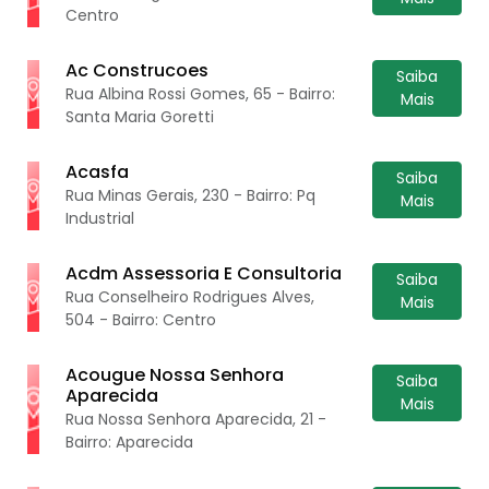
Centro
Ac Construcoes
Saiba
Rua Albina Rossi Gomes, 65 - Bairro:
Mais
Santa Maria Goretti
Acasfa
Saiba
Rua Minas Gerais, 230 - Bairro: Pq
Mais
Industrial
Acdm Assessoria E Consultoria
Saiba
Rua Conselheiro Rodrigues Alves,
Mais
504 - Bairro: Centro
Acougue Nossa Senhora
Saiba
Aparecida
Mais
Rua Nossa Senhora Aparecida, 21 -
Bairro: Aparecida