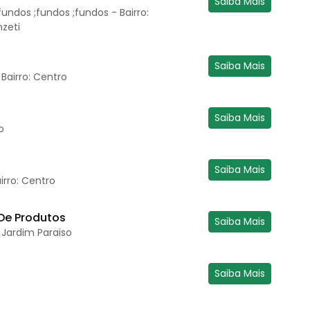
Saiba Mais
undos ;fundos ;fundos - Bairro:
nzeti
Saiba Mais
 Bairro: Centro
Saiba Mais
o
Saiba Mais
irro: Centro
De Produtos
Saiba Mais
: Jardim Paraiso
Saiba Mais