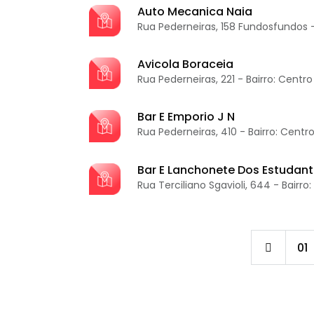
Auto Mecanica Naia
Rua Pederneiras, 158 Fundosfundos -
Avicola Boraceia
Rua Pederneiras, 221 - Bairro: Centro
Bar E Emporio J N
Rua Pederneiras, 410 - Bairro: Centr
Bar E Lanchonete Dos Estudan
Rua Terciliano Sgavioli, 644 - Bairro
01