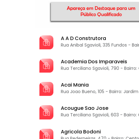
A A D Construtora
Rua Anibal Sgavioli, 335 Fundos - Bairr
Academia Dos Imparaveis
Rua Terciliano Sgavioli, 790 - Bairro
Acai Mania
Rua Joao Bueno, 105 - Bairro: Jardi
Acougue Sao Jose
Rua Terciliano Sgavioli, 603 - Bairro:
Agricola Bodoni
Rua Pederneiras, 470 - Bairro: Centr