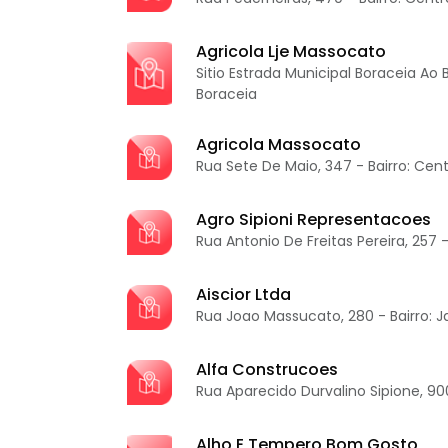
Agricola Lje Massocato
Sitio Estrada Municipal Boraceia Ao Ba
Boraceia
Agricola Massocato
Rua Sete De Maio, 347 - Bairro: Cen
Agro Sipioni Representacoes
Rua Antonio De Freitas Pereira, 257 -
Aiscior Ltda
Rua Joao Massucato, 280 - Bairro: 
Alfa Construcoes
Rua Aparecido Durvalino Sipione, 900
Alho E Tempero Bom Gosto