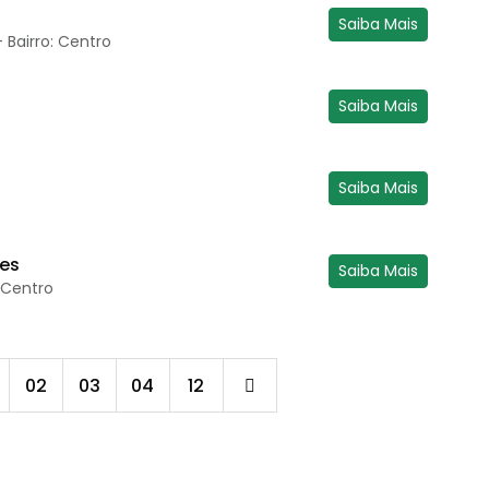
Saiba Mais
 Bairro: Centro
Saiba Mais
Saiba Mais
o
tes
Saiba Mais
: Centro
02
03
04
12