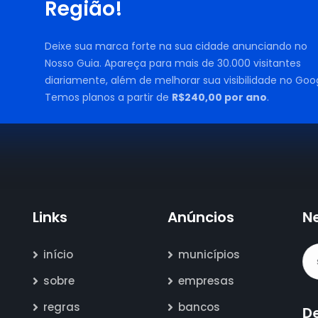
Região!
Deixe sua marca forte na sua cidade anunciando no
Nosso Guia. Apareça para mais de 30.000 visitantes
diariamente, além de melhorar sua visibilidade no Goog
Temos planos a partir de
R$240,00 por ano
.
Links
Anúncios
N
início
municípios
sobre
empresas
regras
bancos
D