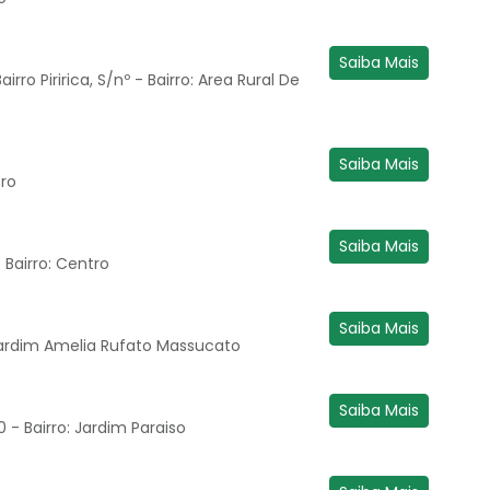
Saiba Mais
irro Piririca, S/nº - Bairro: Area Rural De
Saiba Mais
tro
Saiba Mais
 Bairro: Centro
Saiba Mais
Jardim Amelia Rufato Massucato
Saiba Mais
 - Bairro: Jardim Paraiso