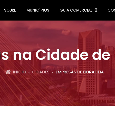
SOBRE
MUNICÍPIOS
GUIA COMERCIAL
CO
s na Cidade de 
INÍCIO
CIDADES
EMPRESAS DE BORACÉIA