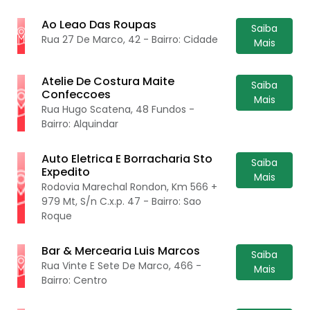
Ao Leao Das Roupas
Saiba
Rua 27 De Marco, 42 - Bairro: Cidade
Mais
Atelie De Costura Maite
Saiba
Confeccoes
Mais
Rua Hugo Scatena, 48 Fundos -
Bairro: Alquindar
Auto Eletrica E Borracharia Sto
Saiba
Expedito
Mais
Rodovia Marechal Rondon, Km 566 +
979 Mt, S/n C.x.p. 47 - Bairro: Sao
Roque
Bar & Mercearia Luis Marcos
Saiba
Rua Vinte E Sete De Marco, 466 -
Mais
Bairro: Centro