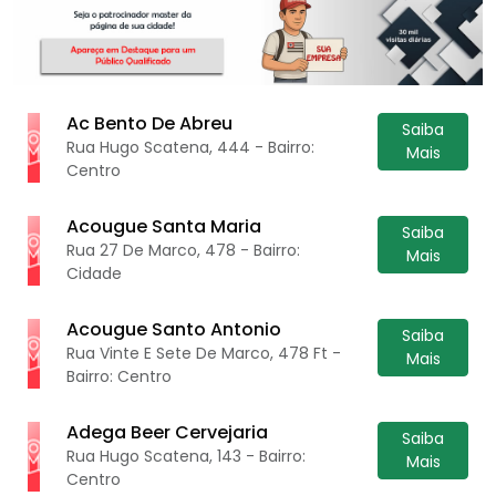
Ac Bento De Abreu
Saiba
Rua Hugo Scatena, 444 - Bairro:
Mais
Centro
Acougue Santa Maria
Saiba
Rua 27 De Marco, 478 - Bairro:
Mais
Cidade
Acougue Santo Antonio
Saiba
Rua Vinte E Sete De Marco, 478 Ft -
Mais
Bairro: Centro
Adega Beer Cervejaria
Saiba
Rua Hugo Scatena, 143 - Bairro:
Mais
Centro