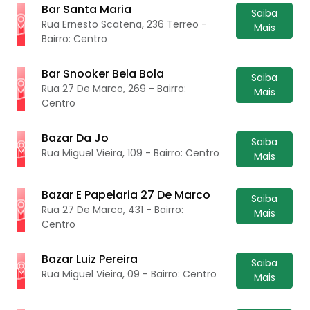
Bar Santa Maria
Saiba
Rua Ernesto Scatena, 236 Terreo -
Mais
Bairro: Centro
Bar Snooker Bela Bola
Saiba
Rua 27 De Marco, 269 - Bairro:
Mais
Centro
Bazar Da Jo
Saiba
Rua Miguel Vieira, 109 - Bairro: Centro
Mais
Bazar E Papelaria 27 De Marco
Saiba
Rua 27 De Marco, 431 - Bairro:
Mais
Centro
Bazar Luiz Pereira
Saiba
Rua Miguel Vieira, 09 - Bairro: Centro
Mais