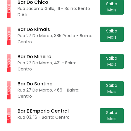
Bar Do Chico
Saiba
Rua Jacomo Grillo, 111 - Bairro: Bento
Mais
D A Ii
Bar Do Kimais
Saiba
Rua 27 De Marco, 385 Predio - Bairro:
Mais
Centro
Bar Do Mineiro
Saiba
Rua 27 De Marco, 431 - Bairro:
Mais
Centro
Bar Do Santino
Saiba
Rua 27 De Marco, 466 - Bairro:
Mais
Centro
Bar E Emporio Central
Saiba
Rua 03, 16 - Bairro: Centro
Mais