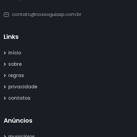
contato@nossoguiasp.com.br
Links
início
sobre
regras
privacidade
contatos
Anúncios
municípios