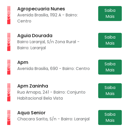
Agropecuaria Nunes
Saiba
Avenida Brasilia, 1192 A - Bairro:
Mais
Centro
Aguia Dourada
Saiba
Bairro Laranjal, S/n Zona Rural -
Mais
Bairro: Laranjal
Apm
Saiba
Avenida Brasilia, 690 - Bairro: Centro
Mais
Apm Zaninha
Saiba
Rua Amapa, 241 - Bairro: Conjunto
Mais
Habitacional Bela Vista
Aqua Senior
Saiba
Chacara Sarita, S/n - Bairro: Laranjal
Mais