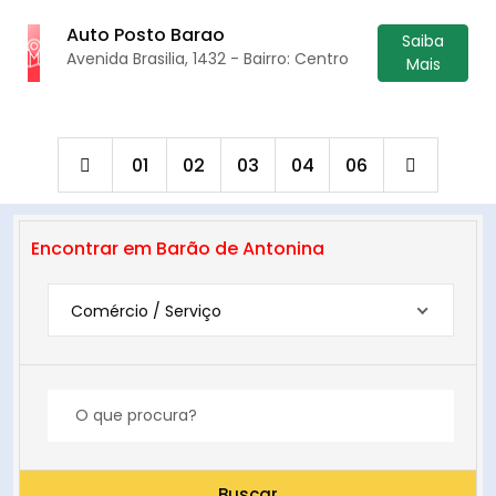
Auto Posto Barao
Saiba
Avenida Brasilia, 1432 - Bairro: Centro
Mais
01
02
03
04
06
Encontrar em Barão de Antonina
Comércio / Serviço
Buscar