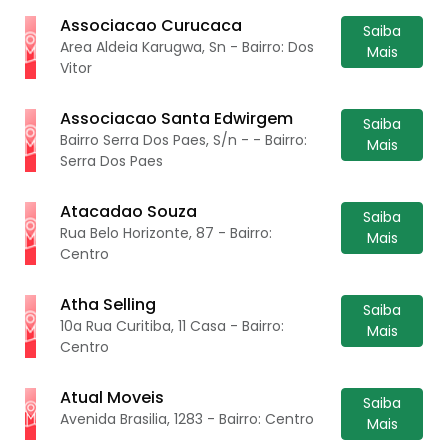
Associacao Curucaca
Saiba
Area Aldeia Karugwa, Sn - Bairro: Dos
Mais
Vitor
Associacao Santa Edwirgem
Saiba
Bairro Serra Dos Paes, S/n - - Bairro:
Mais
Serra Dos Paes
Atacadao Souza
Saiba
Rua Belo Horizonte, 87 - Bairro:
Mais
Centro
Atha Selling
Saiba
10a Rua Curitiba, 11 Casa - Bairro:
Mais
Centro
Atual Moveis
Saiba
Avenida Brasilia, 1283 - Bairro: Centro
Mais