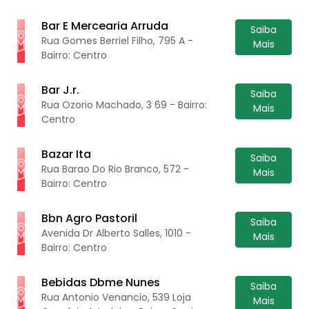
Bar E Mercearia Arruda
Saiba
Rua Gomes Berriel Filho, 795 A -
Mais
Bairro: Centro
Bar J.r.
Saiba
Rua Ozorio Machado, 3 69 - Bairro:
Mais
Centro
Bazar Ita
Saiba
Rua Barao Do Rio Branco, 572 -
Mais
Bairro: Centro
Bbn Agro Pastoril
Saiba
Avenida Dr Alberto Salles, 1010 -
Mais
Bairro: Centro
Bebidas Dbme Nunes
Saiba
Rua Antonio Venancio, 539 Loja
Mais