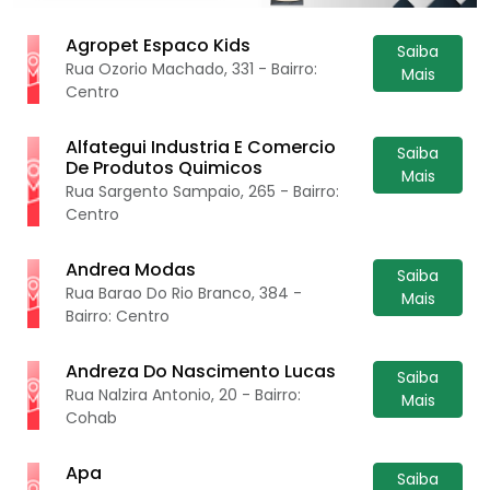
Agropet Espaco Kids
Saiba
Rua Ozorio Machado, 331 - Bairro:
Mais
Centro
Alfategui Industria E Comercio
Saiba
De Produtos Quimicos
Mais
Rua Sargento Sampaio, 265 - Bairro:
Centro
Andrea Modas
Saiba
Rua Barao Do Rio Branco, 384 -
Mais
Bairro: Centro
Andreza Do Nascimento Lucas
Saiba
Rua Nalzira Antonio, 20 - Bairro:
Mais
Cohab
Apa
Saiba