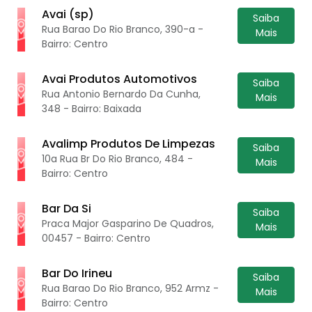
Avai (sp)
Saiba
Rua Barao Do Rio Branco, 390-a -
Mais
Bairro: Centro
Avai Produtos Automotivos
Saiba
Rua Antonio Bernardo Da Cunha,
Mais
348 - Bairro: Baixada
Avalimp Produtos De Limpezas
Saiba
10a Rua Br Do Rio Branco, 484 -
Mais
Bairro: Centro
Bar Da Si
Saiba
Praca Major Gasparino De Quadros,
Mais
00457 - Bairro: Centro
Bar Do Irineu
Saiba
Rua Barao Do Rio Branco, 952 Armz -
Mais
Bairro: Centro