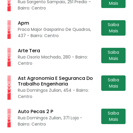
Rua Sargento Sampaio, 251 Predio -
Mais
Bairro: Centro
Apm
Saiba
Praca Major Gasparino De Quadros,
Mais
437 - Bairro: Centro
Arte Tera
Saiba
Rua Osorio Machado, 280 - Bairro:
Mais
Centro
Ast Agronomia E Seguranca Do
Saiba
Trabalho Engenharia
Mais
Rua Domingos Zulian, 454 - Bairro:
Centro
Auto Pecas 2 P
Saiba
Rua Domingos Zulian, 371 Loja -
Mais
Bairro: Centro