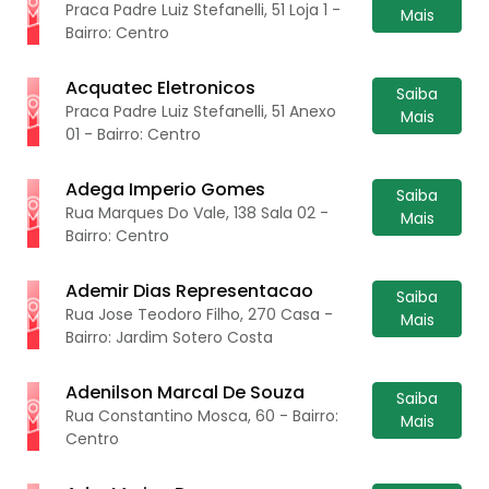
Praca Padre Luiz Stefanelli, 51 Loja 1 -
Mais
Bairro: Centro
Acquatec Eletronicos
Saiba
Praca Padre Luiz Stefanelli, 51 Anexo
Mais
01 - Bairro: Centro
Adega Imperio Gomes
Saiba
Rua Marques Do Vale, 138 Sala 02 -
Mais
Bairro: Centro
Ademir Dias Representacao
Saiba
Rua Jose Teodoro Filho, 270 Casa -
Mais
Bairro: Jardim Sotero Costa
Adenilson Marcal De Souza
Saiba
Rua Constantino Mosca, 60 - Bairro:
Mais
Centro