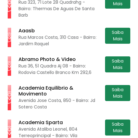
Rua 323, 71 Lote 28 Quadrahg -
Mais
Bairro: Thermas De Aguas De Santa
Barb
Aaasb
Saiba
Rua Marcos Costa, 310 Casa - Bairro:
Mais
Jardim Raquel
Abramo Photo & Video
Saiba
Rua 36, 51 Quadra Aj 08 - Bairro:
Mais
Rodovia Castello Branco Km 292,6
Academia Equilibrio &
Saiba
Movimento
Mais
Avenida Jose Costa, 850 - Bairro: Jd
Sotero Costa
Academia Sparta
Saiba
Avenida Ataliba Leonel, 804
Mais
Terreoprincipal - Bairro: Vila