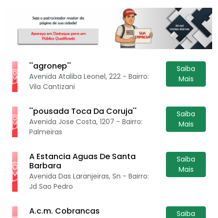
''agronep''
Saiba
Avenida Ataliba Leonel, 222 - Bairro:
Mais
Vila Cantizani
''pousada Toca Da Coruja''
Saiba
Avenida Jose Costa, 1207 - Bairro:
Mais
Palmeiras
A Estancia Aguas De Santa
Saiba
Barbara
Mais
Avenida Das Laranjeiras, Sn - Bairro:
Jd Sao Pedro
A.c.m. Cobrancas
Saiba