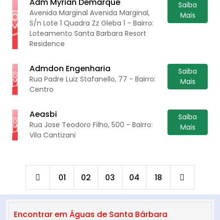
Adm Myrian Demarque
Saiba
Avenida Marginal Avenida Marginal,
Mais
S/n Lote 1 Quadra Zz Gleba 1 - Bairro:
Loteamento Santa Barbara Resort
Residence
Admdon Engenharia
Saiba
Rua Padre Luiz Stafanello, 77 - Bairro:
Mais
Centro
Aeasbi
Saiba
Rua Jose Teodoro Filho, 500 - Bairro:
Mais
Vila Cantizani
01
02
03
04
18
Encontrar em Águas de Santa Bárbara