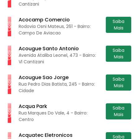
Cantizani
Acocamp Comercio
Saiba
Rodovia Osni Mateus, 261 - Bairro:
Mais
Campo De Aviacao
Acougue Santo Antonio
Saiba
Avenida Ataliba Leonel, 473 - Bairro:
Mais
Vl Cantizani
Acougue Sao Jorge
Saiba
Rua Pedro Dias Batista, 245 - Bairro:
Mais
Cidade
Acqua Park
Saiba
Rua Marques Do Vale, 4 - Bairro:
Mais
Centro
Acquatec Eletronicos
Saiba