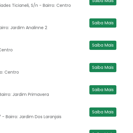
Saiba Mais
des Ticianeli, S/n - Bairro: Centro
Saiba Mais
airro: Jardim Analinne 2
Saiba Mais
 Centro
Saiba Mais
ro: Centro
Saiba Mais
 Bairro: Jardim Primavera
Saiba Mais
 - Bairro: Jardim Dos Laranjais