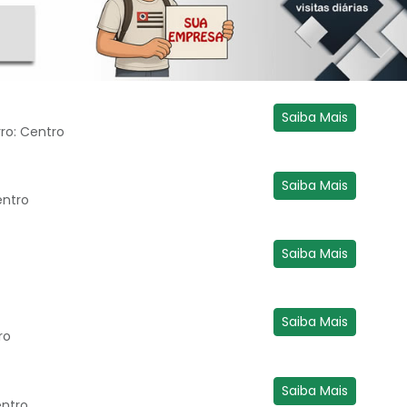
Saiba Mais
rro: Centro
Saiba Mais
entro
Saiba Mais
Saiba Mais
ro
Saiba Mais
entro