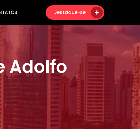
NTATOS
Destaque-se
 Adolfo