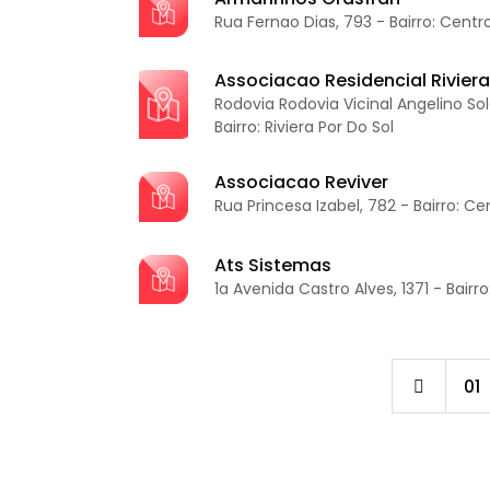
Rua Fernao Dias, 793 - Bairro: Centr
Associacao Residencial Riviera
Rodovia Rodovia Vicinal Angelino Sold
Bairro: Riviera Por Do Sol
Associacao Reviver
Rua Princesa Izabel, 782 - Bairro: Ce
Ats Sistemas
1a Avenida Castro Alves, 1371 - Bairr
01