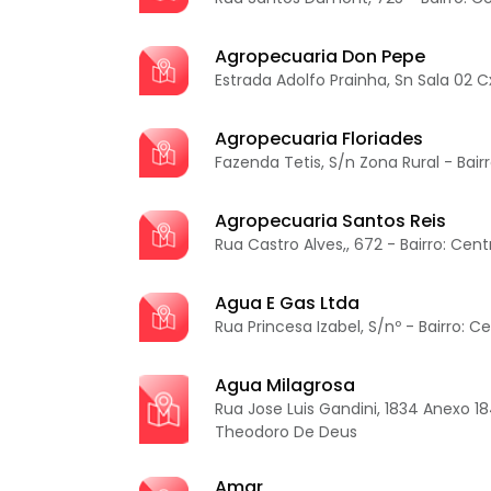
Agropecuaria Don Pepe
Estrada Adolfo Prainha, Sn Sala 02 Cxp
Agropecuaria Floriades
Fazenda Tetis, S/n Zona Rural - Bairr
Agropecuaria Santos Reis
Rua Castro Alves,, 672 - Bairro: Cent
Agua E Gas Ltda
Rua Princesa Izabel, S/nº - Bairro: C
Agua Milagrosa
Rua Jose Luis Gandini, 1834 Anexo 184
Theodoro De Deus
Amar