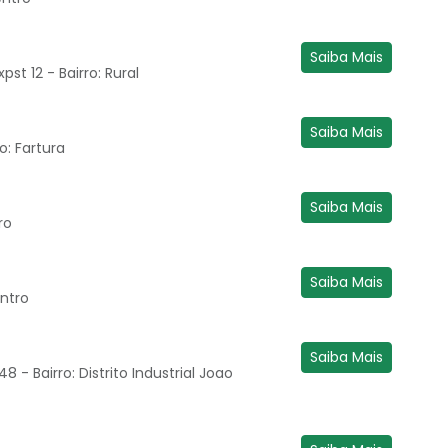
Saiba Mais
st 12 - Bairro: Rural
Saiba Mais
o: Fartura
Saiba Mais
ro
Saiba Mais
entro
Saiba Mais
8 - Bairro: Distrito Industrial Joao