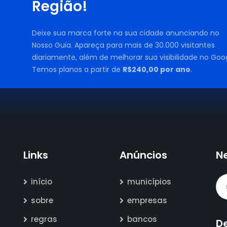
Região!
Deixe sua marca forte na sua cidade anunciando no
Nosso Guia. Apareça para mais de 30.000 visitantes
diariamente, além de melhorar sua visibilidade no Goog
Temos planos a partir de
R$240,00 por ano
.
Links
Anúncios
N
início
municípios
sobre
empresas
regras
bancos
D