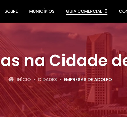
SOBRE
MUNICÍPIOS
GUIA COMERCIAL
CO
as na Cidade de
INÍCIO
CIDADES
EMPRESAS DE ADOLFO