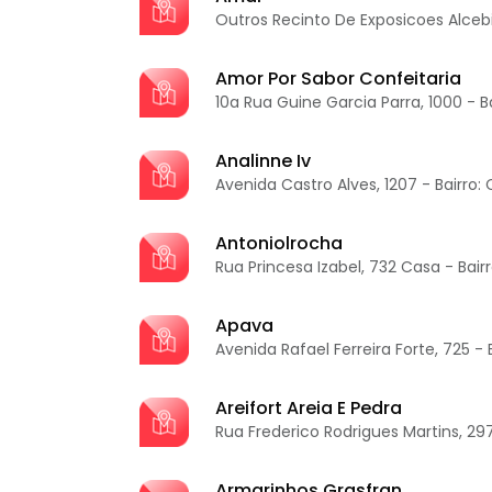
Outros Recinto De Exposicoes Alcebia
Amor Por Sabor Confeitaria
10a Rua Guine Garcia Parra, 1000 - B
Analinne Iv
Avenida Castro Alves, 1207 - Bairro:
Antoniolrocha
Rua Princesa Izabel, 732 Casa - Bair
Apava
Avenida Rafael Ferreira Forte, 725 -
Areifort Areia E Pedra
Rua Frederico Rodrigues Martins, 297
Armarinhos Grasfran