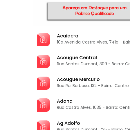
Acaidera
10a Avenida Castro Alves, 741a - Bai
Acougue Central
Rua Santos Dumont, 309 - Bairro: C
Acougue Mercurio
Rua Rui Barbosa, 132 - Bairro: Centro
Adana
Rua Castro Alves, 1035 - Bairro: Cent
Ag Adolfo
Rua Santos Dumont, 725 - Bairro: C