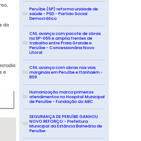
nso,
Peruíbe (SP) reforma unidade de
saúde - PSD - Partido Social
Democrático
s da
CNL avança com pacote de obras
na SP-055 e amplia frentes de
trabalho entre Praia Grande e
Peruíbe - Concessionária Novo
Litoral
estadia
CNL avança com obras nas vias
s e
marginais em Peruíbe e Itanhaém -
BS9
Humanização marca primeiros
atendimentos no Hospital Municipal
de Peruíbe - Fundação do ABC
SEGURANÇA DE PERUÍBE GANHOU
NOVO REFORÇO - Prefeitura
Municipal da Estância Balneária de
Peruíbe