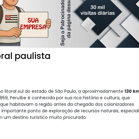
oral paulista
o litoral sul do estado de São Paulo, a aproximadamente
130 k
959, Peruíbe é conhecida por sua rica história e cultura, que
que habitavam a região antes da chegada dos colonizadores
mportante ponto de exploração de recursos naturais, especi
m um destino turístico muito procurado.