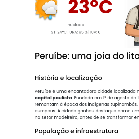
23°C
nublado
ST: 24°C | URA: 95 % | IUV: 0
Peruíbe: uma joia do lit
História e localização
Peruíbe é uma encantadora cidade localizada n
capital paulista
. Fundada em 1º de agosto de 1
remontam à época dos indígenas tupinambás, 
europeus. A cidade ganhou destaque como um i
no setor madeireiro, antes de se transformar e
População e infraestrutura