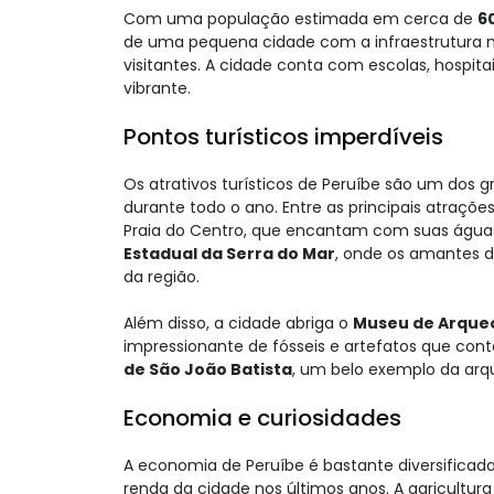
Com uma população estimada em cerca de
6
de uma pequena cidade com a infraestrutura n
visitantes. A cidade conta com escolas, hospit
vibrante.
Pontos turísticos imperdíveis
Os atrativos turísticos de Peruíbe são um dos g
durante todo o ano. Entre as principais atraçõ
Praia do Centro, que encantam com suas águas c
Estadual da Serra do Mar
, onde os amantes da
da região.
Além disso, a cidade abriga o
Museu de Arqueo
impressionante de fósseis e artefatos que cont
de São João Batista
, um belo exemplo da arqui
Economia e curiosidades
A economia de Peruíbe é bastante diversificada
renda da cidade nos últimos anos. A agricul