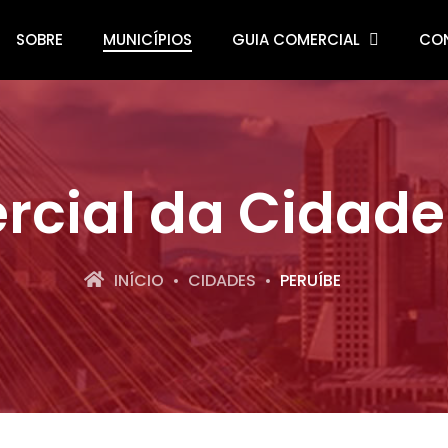
SOBRE
MUNICÍPIOS
GUIA COMERCIAL
CO
cial da Cidade
INÍCIO
CIDADES
PERUÍBE