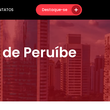
NTATOS
Destaque-se
 de Peruíbe