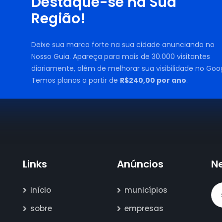
Destaque-se na Sua
Região!
Deixe sua marca forte na sua cidade anunciando no
Nosso Guia. Apareça para mais de 30.000 visitantes
diariamente, além de melhorar sua visibilidade no Goog
Temos planos a partir de
R$240,00 por ano
.
Links
Anúncios
N
início
municípios
sobre
empresas