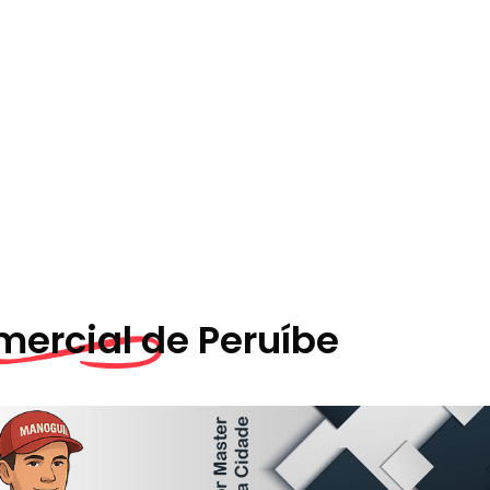
ercial de
Peruíbe