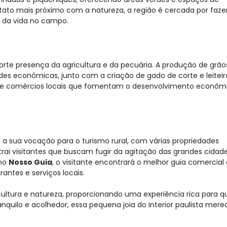
ato mais próximo com a natureza, a região é cercada por faze
a da vida no campo.
orte presença da agricultura e da pecuária. A produção de grão
ades econômicas, junto com a criação de gado de corte e leiteir
s e comércios locais que fomentam o desenvolvimento econôm
 a sua vocação para o turismo rural, com várias propriedades
trai visitantes que buscam fugir da agitação das grandes cidad
 no
Nosso Guia
, o visitante encontrará o melhor guia comercial
rantes e serviços locais.
cultura e natureza, proporcionando uma experiência rica para 
nquilo e acolhedor, essa pequena joia do interior paulista mere