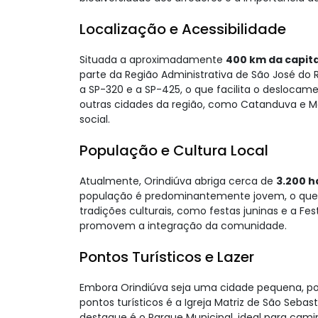
Localização e Acessibilidade
Situada a aproximadamente
400 km da capita
parte da Região Administrativa de São José do 
a SP-320 e a SP-425, o que facilita o deslocam
outras cidades da região, como Catanduva e M
social.
População e Cultura Local
Atualmente, Orindiúva abriga cerca de
3.200 h
população é predominantemente jovem, o que g
tradições culturais, como festas juninas e a Fes
promovem a integração da comunidade.
Pontos Turísticos e Lazer
Embora Orindiúva seja uma cidade pequena, poss
pontos turísticos é a Igreja Matriz de São Sebas
destaque é o Parque Municipal, ideal para cam