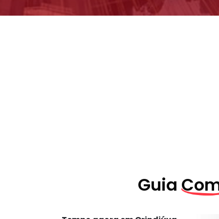
Guia
Come