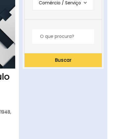
Comércio / Serviço
Buscar
ulo
1948,