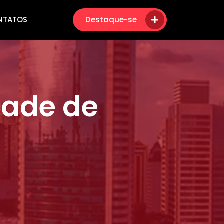
NTATOS
Destaque-se
dade de