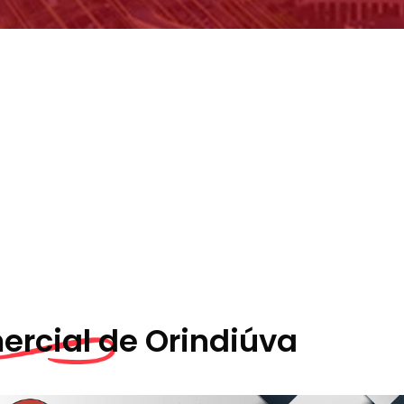
rcial de
Orindiúva