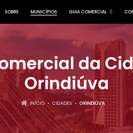
SOBRE
MUNICÍPIOS
GUIA COMERCIAL
CO
omercial da Ci
Orindiúva
INÍCIO
CIDADES
ORINDIÚVA