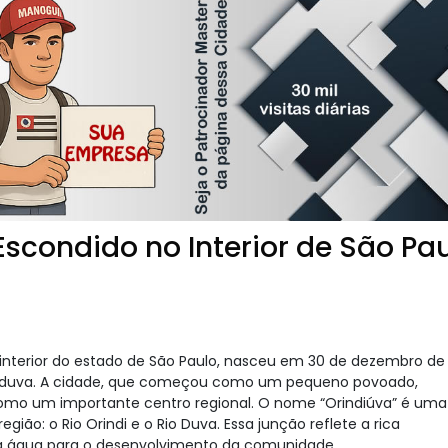
scondido no Interior de São Pa
interior do estado de São Paulo, nasceu em 30 de dezembro de 
nduva. A cidade, que começou como um pequeno povoado,
omo um importante centro regional. O nome “Orindiúva” é uma
ão: o Rio Orindi e o Rio Duva. Essa junção reflete a rica
 da água para o desenvolvimento da comunidade.