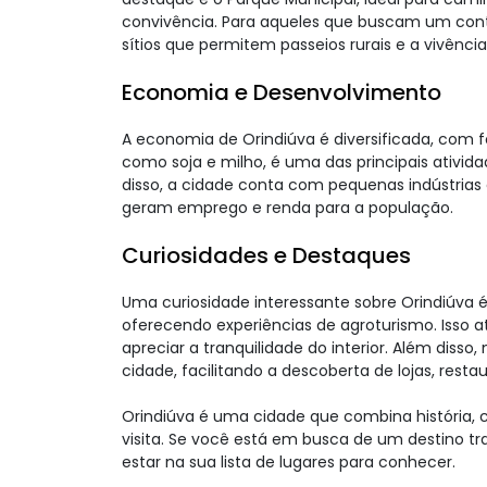
convivência. Para aqueles que buscam um cont
sítios que permitem passeios rurais e a vivênci
Economia e Desenvolvimento
A economia de Orindiúva é diversificada, com f
como soja e milho, é uma das principais ativid
disso, a cidade conta com pequenas indústria
geram emprego e renda para a população.
Curiosidades e Destaques
Uma curiosidade interessante sobre Orindiúva é
oferecendo experiências de agroturismo. Isso a
apreciar a tranquilidade do interior. Além disso,
cidade, facilitando a descoberta de lojas, restau
Orindiúva é uma cidade que combina história, 
visita. Se você está em busca de um destino tra
estar na sua lista de lugares para conhecer.