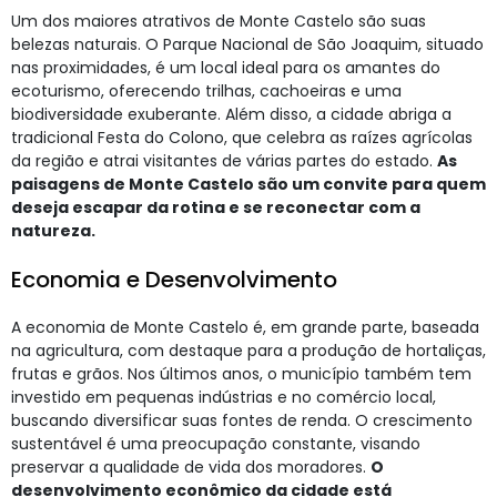
Um dos maiores atrativos de Monte Castelo são suas
belezas naturais. O Parque Nacional de São Joaquim, situado
nas proximidades, é um local ideal para os amantes do
ecoturismo, oferecendo trilhas, cachoeiras e uma
biodiversidade exuberante. Além disso, a cidade abriga a
tradicional Festa do Colono, que celebra as raízes agrícolas
da região e atrai visitantes de várias partes do estado.
As
paisagens de Monte Castelo são um convite para quem
deseja escapar da rotina e se reconectar com a
natureza.
Economia e Desenvolvimento
A economia de Monte Castelo é, em grande parte, baseada
na agricultura, com destaque para a produção de hortaliças,
frutas e grãos. Nos últimos anos, o município também tem
investido em pequenas indústrias e no comércio local,
buscando diversificar suas fontes de renda. O crescimento
sustentável é uma preocupação constante, visando
preservar a qualidade de vida dos moradores.
O
desenvolvimento econômico da cidade está