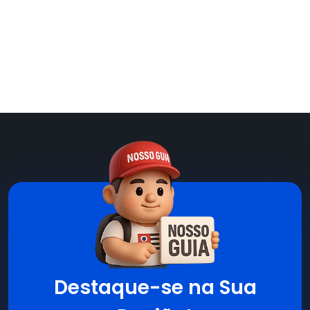
Destaque-se na Sua