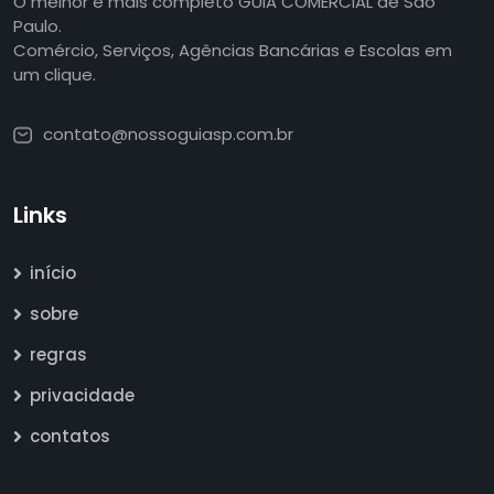
O melhor e mais completo GUIA COMERCIAL de São
Paulo.
Comércio, Serviços, Agências Bancárias e Escolas em
um clique.
contato@nossoguiasp.com.br
Links
início
sobre
regras
privacidade
contatos