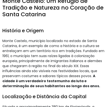
Monte Castelo: Um Refúgio de
Tradição e Natureza no Coração de
Santa Catarina
História e Origem
Monte Castelo, município localizado no estado de Santa
Catarina, é um exemplo de como a história e a cultura se
entrelaçam em um território rico em tradições. Fundado em
1961, o município tem suas raízes ligadas à colonização
europeia, principalmente de imigrantes italianos e alemães
que chegaram à região no final do século XIX. Essas
influências ainda são visíveis nas festividades locais, que
preservam costumes e sabores típicos desses povos.
A
cidade é um verdadeiro testemunho da luta e
determinação de seus habitantes ao longo dos anos.
Localização e Distância da Capital
Situada a aproximadamente 380 km de Florianópolis, a