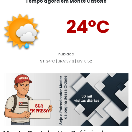
Tempo agora em Monte Castelo
24°C
nublado
ST: 24°C | URA: 37 % | IUV: 0.52