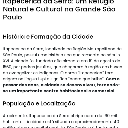
Itapecerica da Serra: Um Refúgio
Natural e Cultural na Grande São
Paulo
História e Formação da Cidade
Itapecerica da Serra, localizada na Região Metropolitana de
São Paulo, possui uma história rica que remonta ao século
XVI. A cidade foi fundada oficialmente em 19 de agosto de
1560, por padres jesuítas, que chegaram à região em busca
de evangelizar os indígenas. O nome “Itapecerica” tem
origem na língua tupi e significa "pedra que brilha".
Com o
passar dos anos, a cidade se desenvolveu, tornando-
se um importante centro habitacional e comercial.
População e Localização
Atualmente, Itapecerica da Serra abriga cerca de 160 mil
habitantes. A cidade está situada a aproximadamente 40
quilômetros da capital paulista, São Paulo, e é facilmente