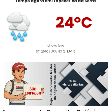
Tempo agora em Itapecerica da Serra
24°C
chuva leve
ST: 25°C | URA: 93 % | IUV: 0