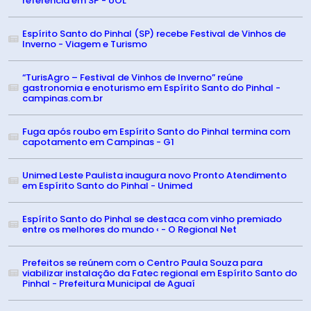
referência em SP - UOL
Espírito Santo do Pinhal (SP) recebe Festival de Vinhos de
Inverno - Viagem e Turismo
“TurisAgro – Festival de Vinhos de Inverno” reúne
gastronomia e enoturismo em Espírito Santo do Pinhal -
campinas.com.br
Fuga após roubo em Espírito Santo do Pinhal termina com
capotamento em Campinas - G1
Unimed Leste Paulista inaugura novo Pronto Atendimento
em Espírito Santo do Pinhal - Unimed
Espírito Santo do Pinhal se destaca com vinho premiado
entre os melhores do mundo ‹ - O Regional Net
Prefeitos se reúnem com o Centro Paula Souza para
viabilizar instalação da Fatec regional em Espírito Santo do
Pinhal - Prefeitura Municipal de Aguaí