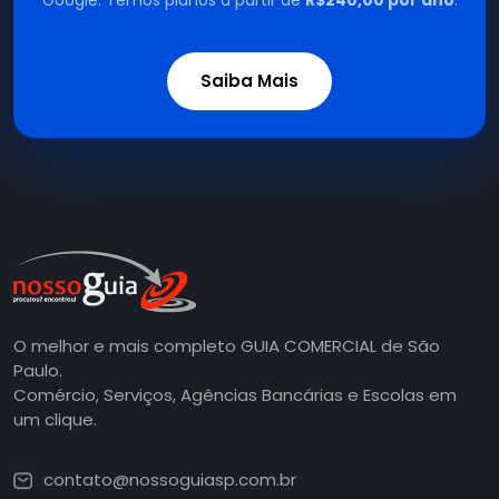
Google. Temos planos a partir de
R$240,00 por ano
.
Saiba Mais
O melhor e mais completo GUIA COMERCIAL de São
Paulo.
Comércio, Serviços, Agências Bancárias e Escolas em
um clique.
contato@nossoguiasp.com.br