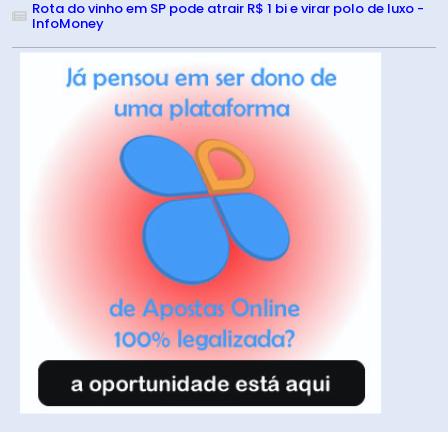
Rota do vinho em SP pode atrair R$ 1 bi e virar polo de luxo -
InfoMoney